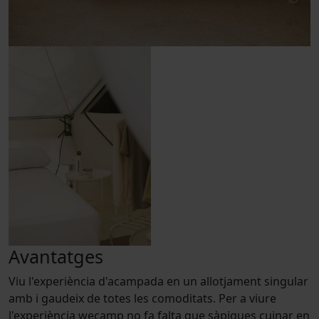
Avantatges
Viu l'experiència d'acampada en un allotjament singular
amb i gaudeix de totes les comoditats. Per a viure
l'experiència wecamp no fa falta que sàpigues cuinar en