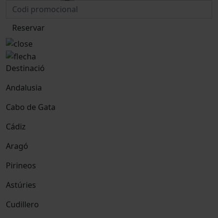
Reservar
Destinació
Andalusia
Cabo de Gata
Cádiz
Aragó
Pirineos
Astúries
Cudillero