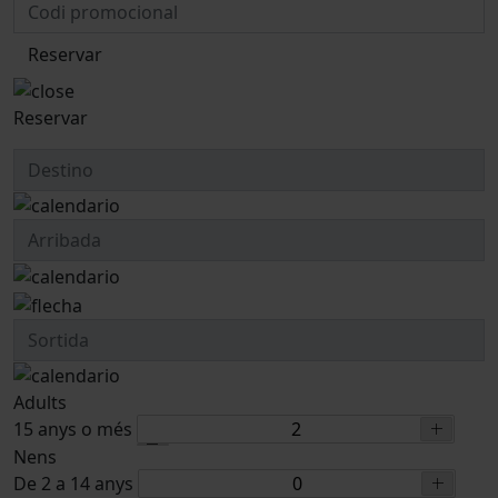
Reservar
Reservar
Adults
15 anys o més
Nens
De 2 a 14 anys