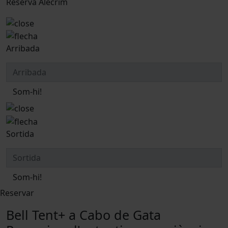
Reserva Alecrim
Arribada
Som-hi!
Sortida
Som-hi!
Reservar
Bell Tent+ a Cabo de Gata