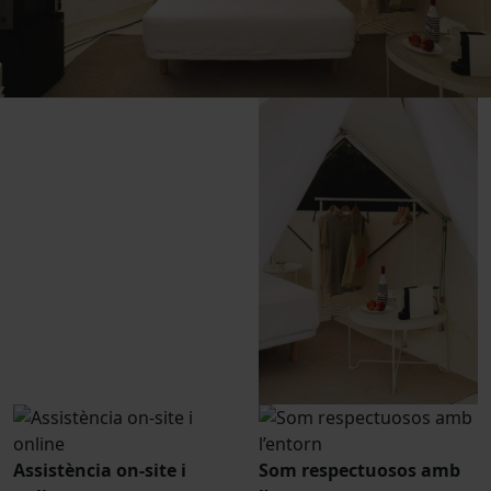
Assistència on-site i
Som respectuosos amb