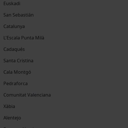
Euskadi
San Sebastián
Catalunya
L'Escala Punta Milà
Cadaqués
Santa Cristina
Cala Montgó
Pedraforca
Comunitat Valenciana
Xàbia
Alentejo