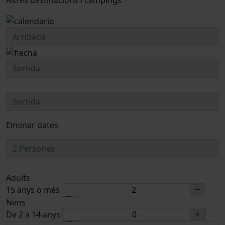
Elminar dates
Adults
15 anys o més
Nens
De 2 a 14 anys