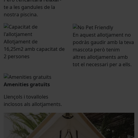
te a les gandules de la
nostra piscina.
En aquest allotjament no
Allotjament de
podràs gaudir amb la teva
16,25m2 amb capacitat de
mascota però tenim
2 persones
altres allotjaments amb
tot el necessari per a ells.
Amenities gratuïts
Llençols i tovalloles
inclosos als allotjaments.