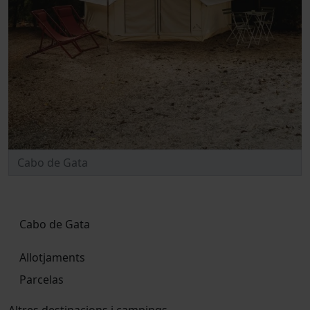
Cabo de Gata
Allotjaments
Parcelas
Altres destinacions i campings