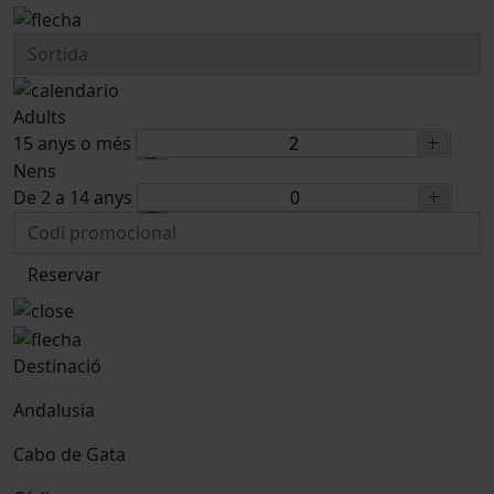
Adults
15 anys o més
Nens
De 2 a 14 anys
Reservar
Destinació
Andalusia
Cabo de Gata