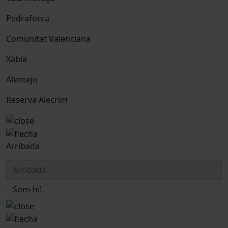
Pedraforca
Comunitat Valenciana
Xàbia
Alentejo
Reserva Alecrim
Arribada
Som-hi!