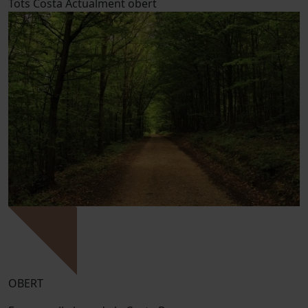
Tots
Costa
Actualment obert
OBERT