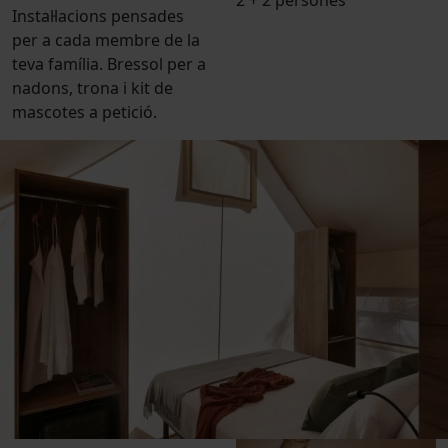
Instal·lacions pensades
per a cada membre de la
teva família. Bressol per a
nadons, trona i kit de
mascotes a petició.