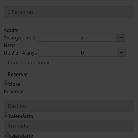
Adults
15 anys o més
Nens
De 2 a 14 anys
Reservar
Reservar