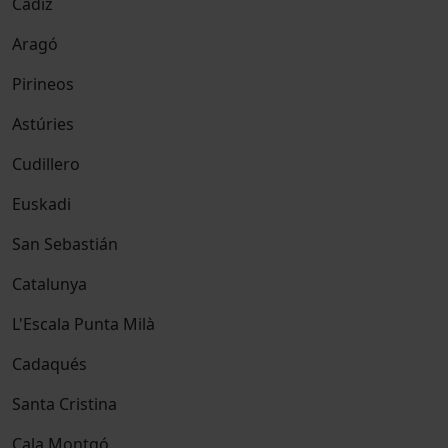
Cádiz
Aragó
Pirineos
Astúries
Cudillero
Euskadi
San Sebastián
Catalunya
L'Escala Punta Milà
Cadaqués
Santa Cristina
Cala Montgó