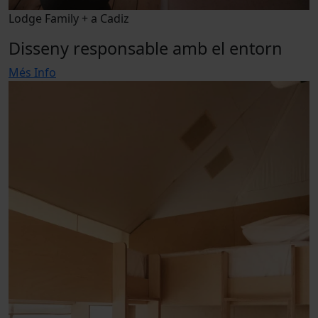
Lodge Family + a Cadiz
Disseny responsable amb el entorn
Més Info