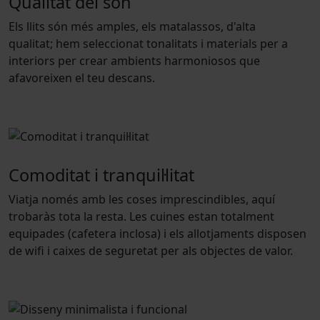
Qualitat del son
Els llits són més amples, els matalassos, d'alta
qualitat; hem seleccionat tonalitats i materials per a
interiors per crear ambients harmoniosos que
afavoreixen el teu descans.
Comoditat i tranquil·litat
Viatja només amb les coses imprescindibles, aquí
trobaràs tota la resta. Les cuines estan totalment
equipades (cafetera inclosa) i els allotjaments disposen
de wifi i caixes de seguretat per als objectes de valor.