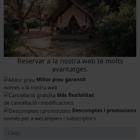
Reservar a la nostra web té molts
avantatges.
Millor preu garantit
només a la nostra web
Més flexibilitat
de cancel·lació i modificacions
Descomptes i promocions
només per a wecampers i subscriptors