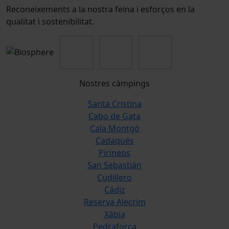
Reconeixements a la nostra feina i esforços en la
qualitat i sostenibilitat.
Nostres càmpings
Santa Cristina
Cabo de Gata
Cala Montgó
Cadaqués
Pirineos
San Sebastián
Cudillero
Cádiz
Reserva Alecrim
Xàbia
Pedraforca