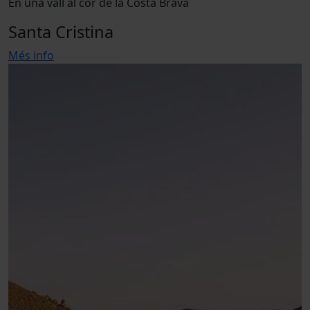
En una vall al cor de la Costa Brava
Santa Cristina
Més info