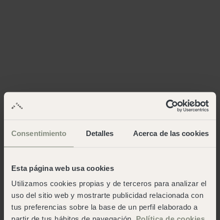
Consentimiento
Detalles
Acerca de las cookies
Esta página web usa cookies
Utilizamos cookies propias y de terceros para analizar el
uso del sitio web y mostrarte publicidad relacionada con
tus preferencias sobre la base de un perfil elaborado a
partir de tus hábitos de navegación.
Política de cookies