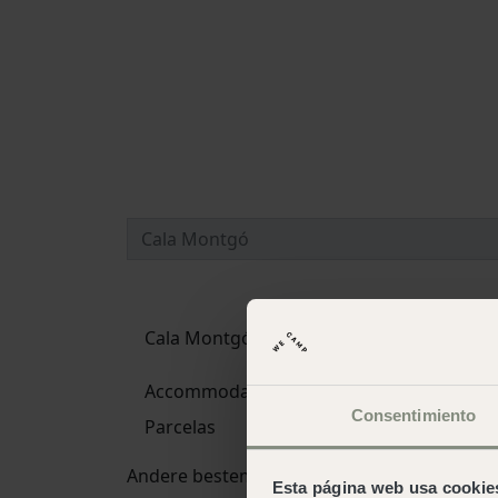
Cala Montgó
Accommodaties
Consentimiento
Parcelas
Andere bestemmingen en campings
Esta página web usa cookie