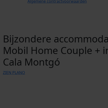
Algemene contractvoorwaarden
Bijzondere accommoda
Mobil Home Couple + i
Cala Montgó
ZIEN PLANO