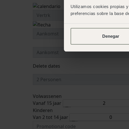
Utilizamos cookies propias y 
preferencias sobre la base de
Denegar
Delete dates
Volwassenen
Vanaf 15 jaar
Kinderen
Van 2 tot 14 jaar