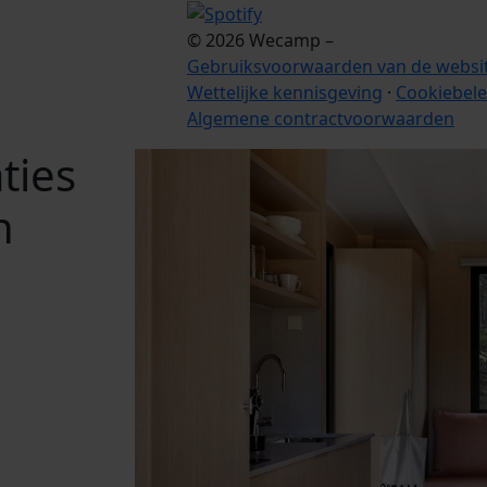
© 2026 Wecamp –
Gebruiksvoorwaarden van de websi
Wettelijke kennisgeving
·
Cookiebele
Algemene contractvoorwaarden
ties
n