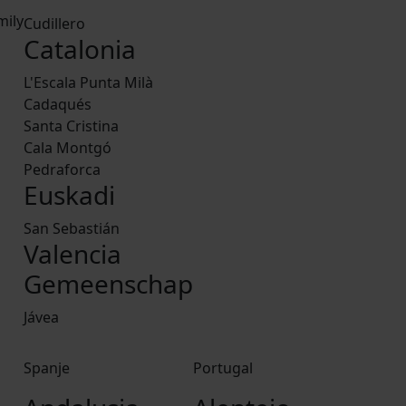
mily
Cudillero
Catalonia
a
L'Escala Punta Milà
Cadaqués
Santa Cristina
Cala Montgó
Pedraforca
Euskadi
San Sebastián
Valencia
Gemeenschap
Jávea
Spanje
Portugal