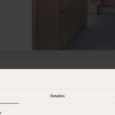
Detalles
s