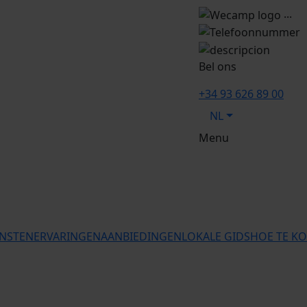
...
Bel ons
+34 93 626 89 00
NL
Menu
ENSTEN
ERVARINGEN
AANBIEDINGEN
LOKALE GIDS
HOE TE K