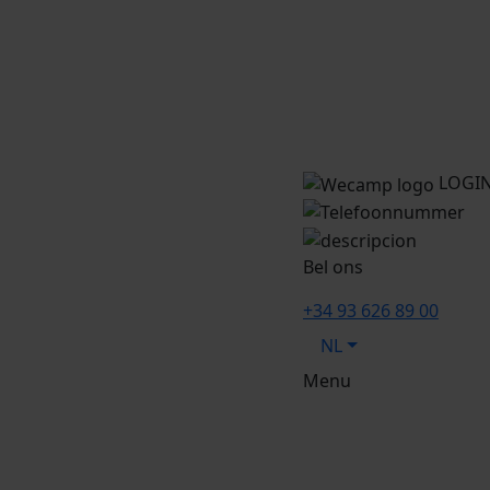
LOGI
Bel ons
+34 93 626 89 00
NL
Menu