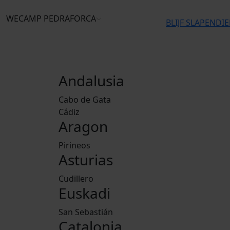
WECAMP
PEDRAFORCA
BLIJF SLAPEN
DI
Andalusia
Cabo de Gata
Cádiz
Aragon
Pirineos
Asturias
Cudillero
Euskadi
San Sebastián
Catalonia