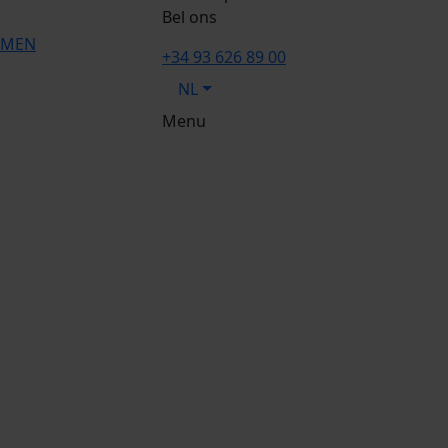
Bel ons
OMEN
+34 93 626 89 00
NL
Menu