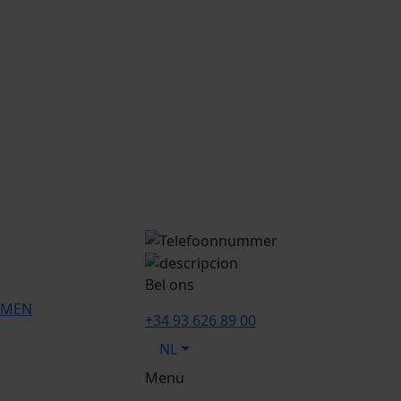
Bel ons
OMEN
+34 93 626 89 00
NL
Menu