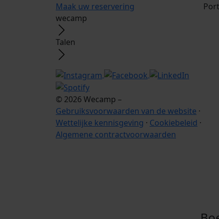
Maak uw reservering
Por
wecamp
Talen
© 2026 Wecamp –
Gebruiksvoorwaarden van de website
·
Wettelijke kennisgeving
·
Cookiebeleid
·
Algemene contractvoorwaarden
Boe