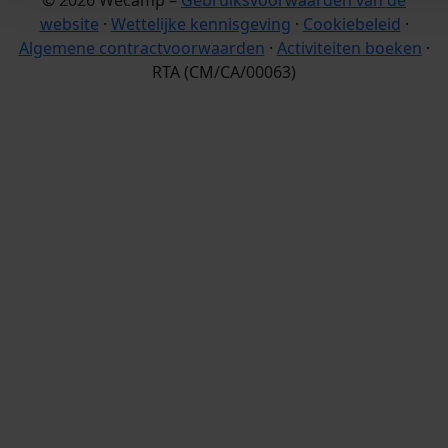
website
·
Wettelijke kennisgeving
·
Cookiebeleid
·
Algemene contractvoorwaarden
·
Activiteiten boeken
·
RTA (CM/CA/00063)