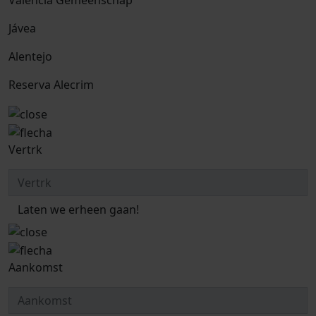
Valencia Gemeenschap
Jávea
Alentejo
Reserva Alecrim
Vertrk
Laten we erheen gaan!
Aankomst