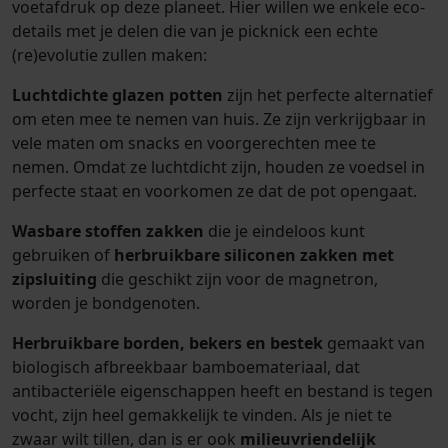
voetafdruk op deze planeet. Hier willen we enkele eco-
details met je delen die van je picknick een echte
(re)evolutie zullen maken:
Luchtdichte glazen potten
zijn het perfecte alternatief
om eten mee te nemen van huis. Ze zijn verkrijgbaar in
vele maten om snacks en voorgerechten mee te
nemen. Omdat ze luchtdicht zijn, houden ze voedsel in
perfecte staat en voorkomen ze dat de pot opengaat.
Wasbare stoffen zakken
die je eindeloos kunt
gebruiken of
herbruikbare siliconen zakken met
zipsluiting
die geschikt zijn voor de magnetron,
worden je bondgenoten.
Herbruikbare borden, bekers en bestek
gemaakt van
biologisch afbreekbaar bamboemateriaal, dat
antibacteriële eigenschappen heeft en bestand is tegen
vocht, zijn heel gemakkelijk te vinden. Als je niet te
zwaar wilt tillen, dan is er ook
milieuvriendelijk