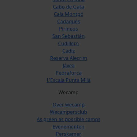
Cabo de Gata
Cala Montgó
Cadaqués
Pirineos
San Sebastián
Cudillero
Cádiz
Reserva Alecrim
Jávea
Pedraforca
L'Escala Punta Milà
Wecamp
Over wecamp
Wecampersclub
As green as possible camps
Evenementen
Perskamer