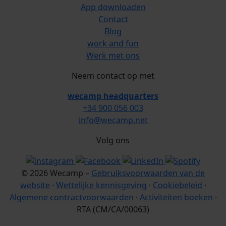
App downloaden
Contact
Blog
work and fun
Werk met ons
Neem contact op met
wecamp headquarters
+34 900 056 003
info@wecamp.net
Volg ons
© 2026 Wecamp –
Gebruiksvoorwaarden van de
website
·
Wettelijke kennisgeving
·
Cookiebeleid
·
Algemene contractvoorwaarden
·
Activiteiten boeken
·
RTA (CM/CA/00063)