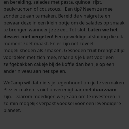
en bereiding, salades met pasta, quinoa, rijst,
peulvruchten of couscous... Een tip? Neem ze mee
zonder ze aan te maken. Bereid de vinaigrette en
bewaar deze in een klein potje om de salades op smaak
te brengen wanneer je ze eet. Tot slot,
Laten we het
dessert niet vergeten!
Een geweldige afsluiting die elk
moment zoet maakt. En er zijn net zoveel
mogelijkheden als smaken. Gesneden fruit brengt altijd
voordelen met zich mee, maar als je kiest voor een
zelfgebakken cakeje bij de koffie dan ben je op een
ander niveau aan het spelen.
WeCamp wil dat niets je tegenhoudt om je te vermaken.
Plezier maken is niet onverenigbaar met
duurzaam
zijn. Daarom moedigen we je aan om te investeren in
zo min mogelijk verpakt voedsel voor een levendigere
planeet.