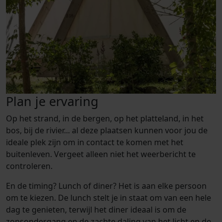
Plan je ervaring
Op het strand, in de bergen, op het platteland, in het
bos, bij de rivier... al deze plaatsen kunnen voor jou de
ideale plek zijn om in contact te komen met het
buitenleven. Vergeet alleen niet het weerbericht te
controleren.
En de timing? Lunch of diner? Het is aan elke persoon
om te kiezen. De lunch stelt je in staat om van een hele
dag te genieten, terwijl het diner ideaal is om de
zonsondergang en de zachte daling van het licht en de