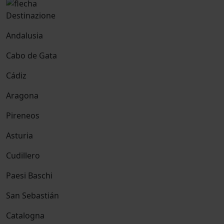
Destinazione
Andalusia
Cabo de Gata
Cádiz
Aragona
Pireneos
Asturia
Cudillero
Paesi Baschi
San Sebastián
Catalogna