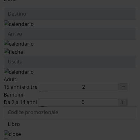
Adulti
15 anni e oltre
Bambini
Da 2 a 14 anni
Libro