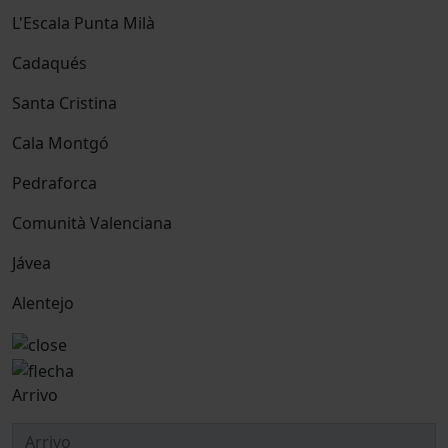
L'Escala Punta Milà
Cadaqués
Santa Cristina
Cala Montgó
Pedraforca
Comunità Valenciana
Jávea
Alentejo
Arrivo