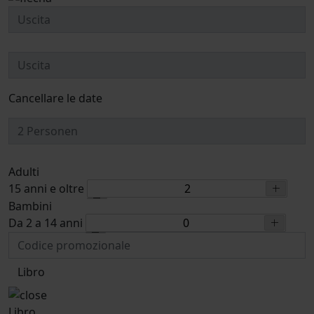
Cancellare le date
Adulti
15 anni e oltre
Bambini
Da 2 a 14 anni
Libro
Libro