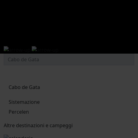
Campeggio a Cabo de Gata,
Almería
Cabo de Gata
Sistemazione
Percelen
Altre destinazioni e campeggi