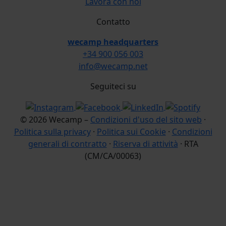
Lavora con noi
Contatto
wecamp headquarters
+34 900 056 003
info@wecamp.net
Seguiteci su
© 2026 Wecamp –
Condizioni d'uso del sito web
·
Politica sulla privacy
·
Politica sui Cookie
·
Condizioni
generali di contratto
·
Riserva di attività
· RTA
(CM/CA/00063)