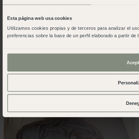
Esta página web usa cookies
Utilizamos cookies propias y de terceros para analizar el uso
preferencias sobre la base de un perfil elaborado a partir de
Acept
Personali
Dene