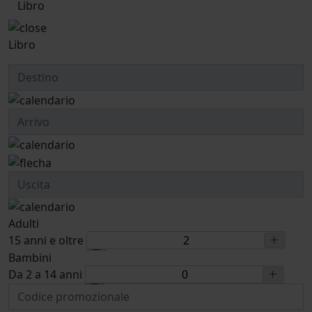
Libro
Libro
Adulti
15 anni e oltre
Bambini
Da 2 a 14 anni