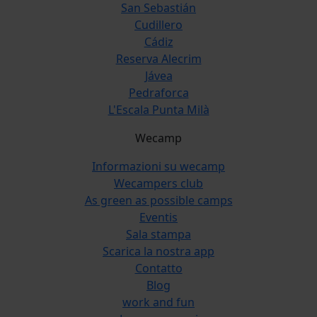
San Sebastián
Cudillero
Cádiz
Reserva Alecrim
Jávea
Pedraforca
L'Escala Punta Milà
Wecamp
Informazioni su wecamp
Wecampers club
As green as possible camps
Eventis
Sala stampa
Scarica la nostra app
Contatto
Blog
work and fun