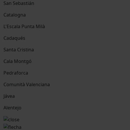
San Sebastián
Catalogna
L'Escala Punta Milà
Cadaqués
Santa Cristina
Cala Montgó
Pedraforca
Comunità Valenciana
Jávea
Alentejo