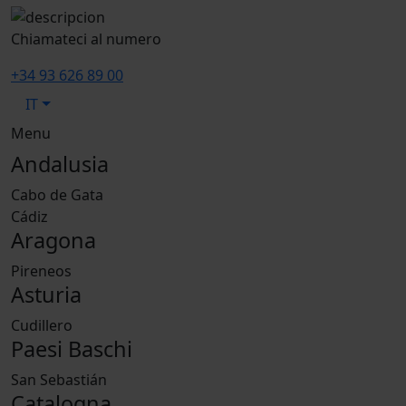
Chiamateci al numero
+34 93 626 89 00
IT
Menu
Andalusia
Cabo de Gata
Cádiz
Aragona
Pireneos
Asturia
Cudillero
Paesi Baschi
San Sebastián
Catalogna