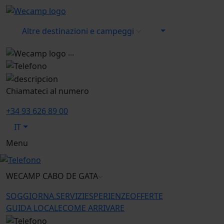
Altre destinazioni e campeggi
...
Chiamateci al numero
+34 93 626 89 00
IT
Menu
WECAMP
CABO DE GATA
SOGGIORNA.
SERVIZI
ESPERIENZE
OFFERTE
GUIDA LOCALE
COME ARRIVARE