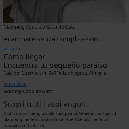
Glamping Couple a Cabo de Gata
Acampare senza complicazioni.
più info
Cómo llegar
Encuentra tu pequeño paraíso
Cala del Cuervo, s/n, 04116 Las Negras, Almería
936268900
wecamp Cabo de Gata
Scopri tutti i suoi angoli.
Goditi un campeggio sulla spiaggia di Almería con spazi di
glamping moderni, ristoranti all'aperto e piscine dove
rilassarsi sotto il sole.