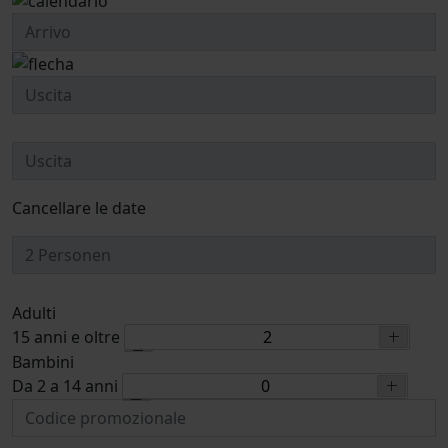
Cancellare le date
Adulti
15 anni e oltre
Bambini
Da 2 a 14 anni