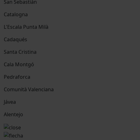
San Sebastián
Catalogna
L'Escala Punta Milà
Cadaqués
Santa Cristina
Cala Montgó
Pedraforca
Comunità Valenciana
Jávea
Alentejo