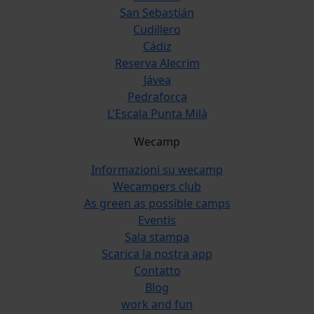
San Sebastián
Cudillero
Cádiz
Reserva Alecrim
Jávea
Pedraforca
L'Escala Punta Milà
Wecamp
Informazioni su wecamp
Wecampers club
As green as possible camps
Eventis
Sala stampa
Scarica la nostra app
Contatto
Blog
work and fun