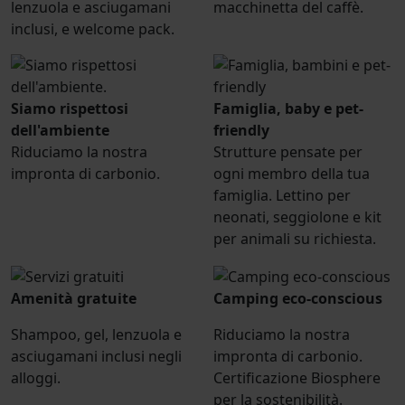
lenzuola e asciugamani
macchinetta del caffè.
inclusi, e welcome pack.
Siamo rispettosi
Famiglia, baby e pet-
dell'ambiente
friendly
Riduciamo la nostra
Strutture pensate per
impronta di carbonio.
ogni membro della tua
famiglia. Lettino per
neonati, seggiolone e kit
per animali su richiesta.
Amenità gratuite
Camping eco-conscious
Shampoo, gel, lenzuola e
Riduciamo la nostra
asciugamani inclusi negli
impronta di carbonio.
alloggi.
Certificazione Biosphere
per la sostenibilità.