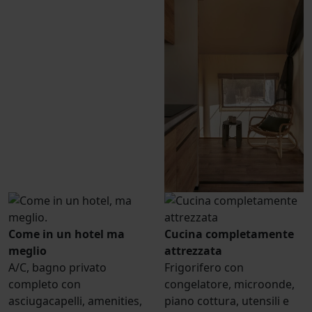
Come in un hotel ma
Cucina completamente
meglio
attrezzata
A/C, bagno privato
Frigorifero con
completo con
congelatore, microonde,
asciugacapelli, amenities,
piano cottura, utensili e