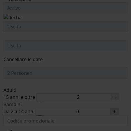
Cancellare le date
Adulti
15 anni e oltre
Bambini
Da 2 a 14 anni