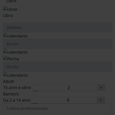
Libro
Libro
Adulti
15 anni e oltre
Bambini
Da 2 a 14 anni