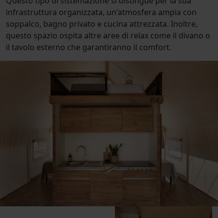
Questo tipo di sistemazione si distingue per la sua
infrastruttura organizzata, un'atmosfera ampia con
soppalco, bagno privato e cucina attrezzata. Inoltre,
questo spazio ospita altre aree di relax come il divano o
il tavolo esterno che garantiranno il comfort.