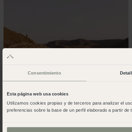
Consentimiento
Detal
Esta página web usa cookies
Utilizamos cookies propias y de terceros para analizar el uso
preferencias sobre la base de un perfil elaborado a partir de