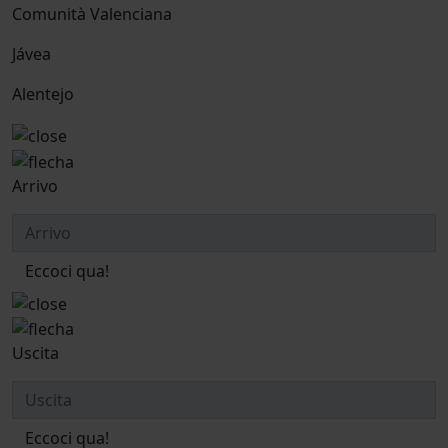
Comunità Valenciana
Jávea
Alentejo
Arrivo
Eccoci qua!
Uscita
Eccoci qua!