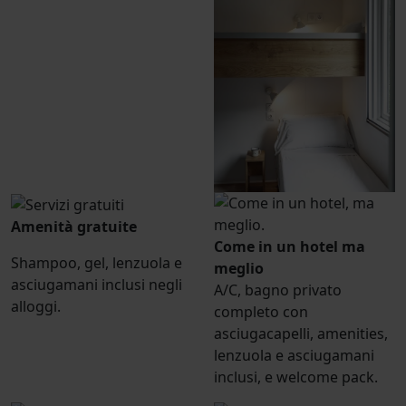
Amenità gratuite
Come in un hotel ma
Shampoo, gel, lenzuola e
meglio
asciugamani inclusi negli
A/C, bagno privato
alloggi.
completo con
asciugacapelli, amenities,
lenzuola e asciugamani
inclusi, e welcome pack.