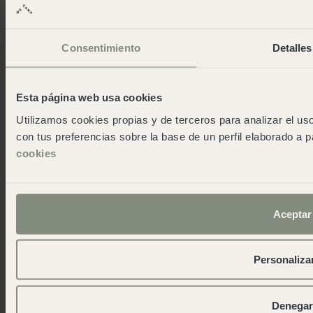
Consentimiento
Detalles
Esta página web usa cookies
Utilizamos cookies propias y de terceros para analizar el uso
con tus preferencias sobre la base de un perfil elaborado a p
cookies
APERTO
Aceptar
In una valle nel cuore della Costa Brava.
Santa Cristina
Personaliza
Ulteriori informazioni
Denegar