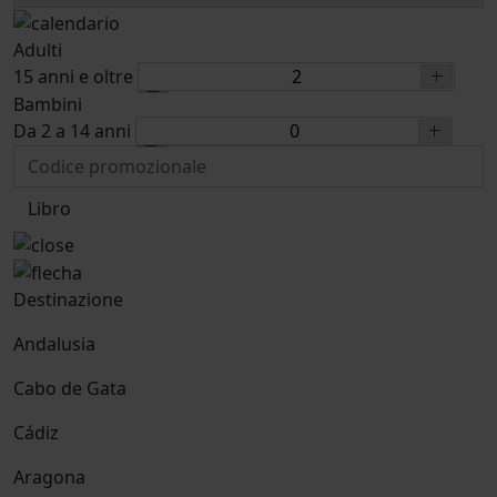
Adulti
15 anni e oltre
Bambini
Da 2 a 14 anni
Libro
Destinazione
Andalusia
Cabo de Gata
Cádiz
Aragona