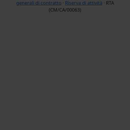
generali di contratto
·
Riserva di attività
· RTA
(CM/CA/00063)