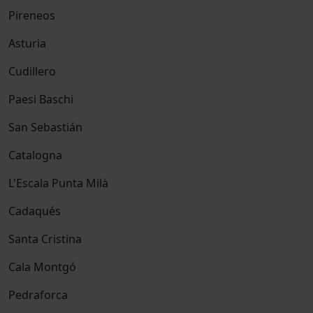
Pireneos
Asturia
Cudillero
Paesi Baschi
San Sebastián
Catalogna
L'Escala Punta Milà
Cadaqués
Santa Cristina
Cala Montgó
Pedraforca