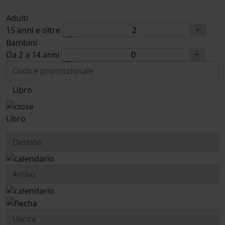
Adulti
15 anni e oltre
Bambini
Da 2 a 14 anni
Libro
Libro