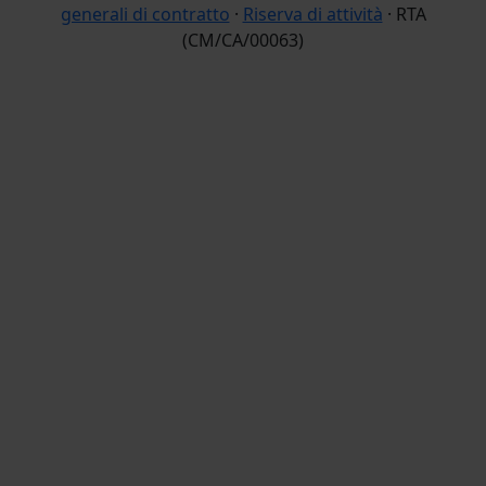
generali di contratto
·
Riserva di attività
· RTA
(CM/CA/00063)