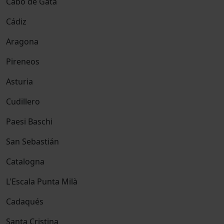
Cabo de Gata
Cádiz
Aragona
Pireneos
Asturia
Cudillero
Paesi Baschi
San Sebastián
Catalogna
L'Escala Punta Milà
Cadaqués
Santa Cristina