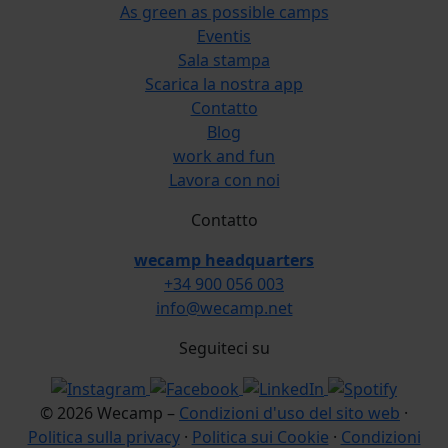
As green as possible camps
Eventis
Sala stampa
Scarica la nostra app
Contatto
Blog
work and fun
Lavora con noi
Contatto
wecamp headquarters
+34 900 056 003
info@wecamp.net
Seguiteci su
© 2026 Wecamp –
Condizioni d'uso del sito web
·
Politica sulla privacy
·
Politica sui Cookie
·
Condizioni