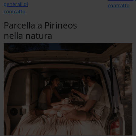
generali di
contratto
contratto
Parcella a Pirineos
nella natura