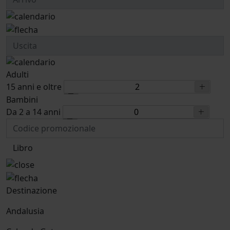
Adulti
15 anni e oltre
Bambini
Da 2 a 14 anni
Libro
Destinazione
Andalusia