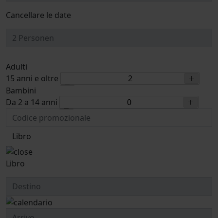
Cancellare le date
Adulti
15 anni e oltre
Bambini
Da 2 a 14 anni
Libro
Libro