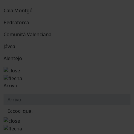
Cala Montgó
Pedraforca
Comunità Valenciana
Jávea
Alentejo
Arrivo
Eccoci qua!