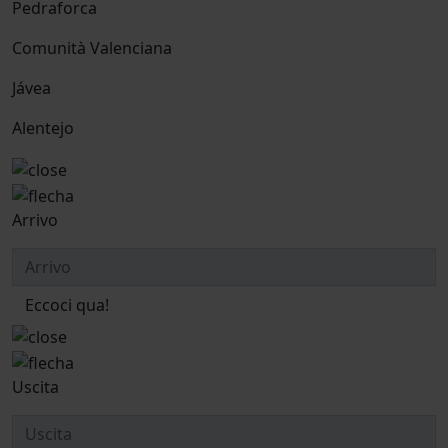
Pedraforca
Comunità Valenciana
Jávea
Alentejo
Arrivo
Eccoci qua!
Uscita