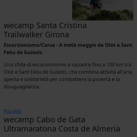
wecamp Santa Cristina
Trailwalker Girona
Escursionismo/Corsa - A metà maggio da Olot a Sant
Feliu de Guíxols
Una sfida di escursionismo a squadre fino a 100 km tra
Olot e Sant Feliu de Guíxols, che combina attività all'aria
aperta e solidarietà per combattere la povertà e la
disuguaglianza.
Più info
wecamp Cabo de Gata
Ultramaratona Costa de Almeria