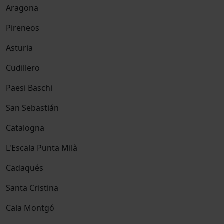
Aragona
Pireneos
Asturia
Cudillero
Paesi Baschi
San Sebastián
Catalogna
L'Escala Punta Milà
Cadaqués
Santa Cristina
Cala Montgó