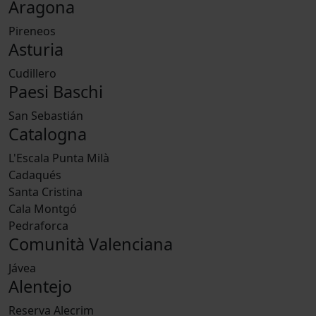
Aragona
Pireneos
Asturia
Cudillero
Paesi Baschi
San Sebastián
Catalogna
L'Escala Punta Milà
Cadaqués
Santa Cristina
Cala Montgó
Pedraforca
Comunità Valenciana
Jávea
Alentejo
Reserva Alecrim