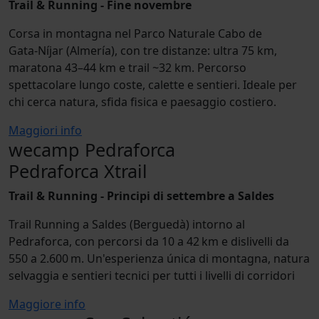
Trail & Running - Fine novembre
Corsa in montagna nel Parco Naturale Cabo de
Gata‑Níjar (Almería), con tre distanze: ultra 75 km,
maratona 43–44 km e trail ~32 km. Percorso
spettacolare lungo coste, calette e sentieri. Ideale per
chi cerca natura, sfida fisica e paesaggio costiero.
Maggiori info
wecamp Pedraforca
Pedraforca Xtrail
Trail & Running - Principi di settembre a Saldes
Trail Running a Saldes (Berguedà) intorno al
Pedraforca, con percorsi da 10 a 42 km e dislivelli da
550 a 2.600 m. Un'esperienza única di montagna, natura
selvaggia e sentieri tecnici per tutti i livelli di corridori
Maggiore info