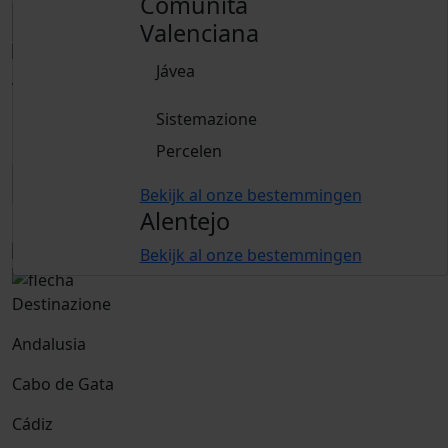
Comunità
Valenciana
Jávea
Adulti
15 anni e oltre
Sistemazione
Bambini
Percelen
Da 2 a 14 anni
Bekijk al onze bestemmingen
Alentejo
Libro
Bekijk al onze bestemmingen
Destinazione
Andalusia
Cabo de Gata
Cádiz