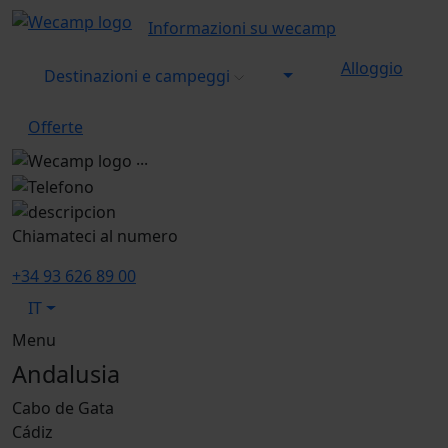
Informazioni su wecamp
Alloggio
Destinazioni e campeggi
Offerte
...
Chiamateci al numero
+34 93 626 89 00
IT
Menu
Andalusia
Cabo de Gata
Cádiz