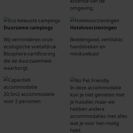
essentie van de
omgeving.
Duurzame campings
Hotelvoorzieningen
Wij verminderen onze
Beddengoed, ventilator,
ecologische voetafdruk.
handdoeken en
Biosphere-certificering
minikoelkast
die de duurzaamheid
waarborgt.
In deze accommodatie
20,5m2 accommodatie
kun je niet genieten met
voor 2 personen
je huisdier, maar we
hebben andere
accommodaties met alles
wat je voor hen nodig
hebt.