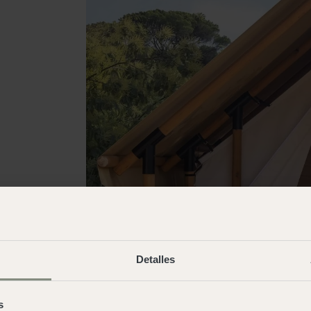
Detalles
s