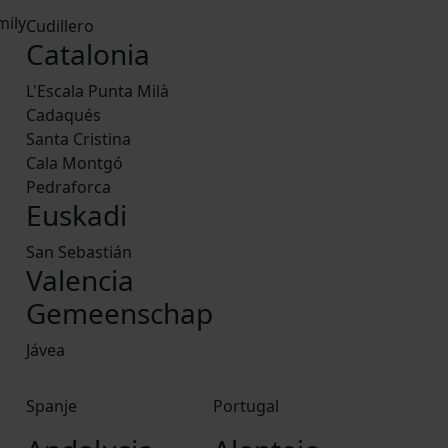
mily
Cudillero
Catalonia
a
L'Escala Punta Milà
Cadaqués
Santa Cristina
Cala Montgó
Pedraforca
Euskadi
San Sebastián
Valencia
Gemeenschap
Jávea
Spanje
Portugal