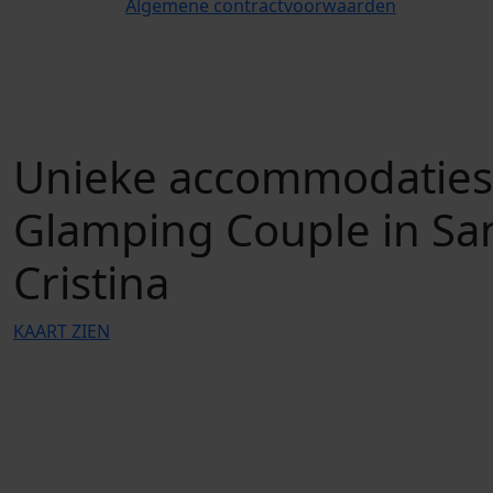
Algemene contractvoorwaarden
Unieke accommodaties
Glamping Couple in Sa
Cristina
KAART ZIEN