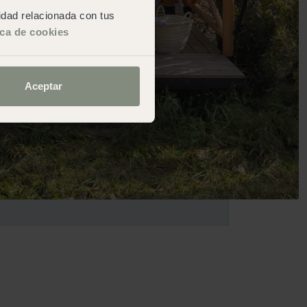
cidad relacionada con tus
ica de cookies
Aceptar