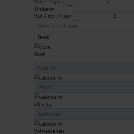
Vanaf 15 jaar
Kinderen
Van 2 tot 14 jaar
Boek
Boek
Volwassenen