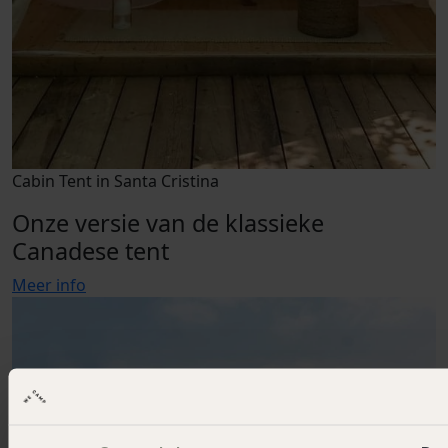
Cabin Tent in Santa Cristina
Onze versie van de klassieke
Canadese tent
Meer info