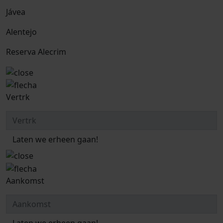
Jávea
Alentejo
Reserva Alecrim
Vertrk
Laten we erheen gaan!
Aankomst
Laten we erheen gaan!