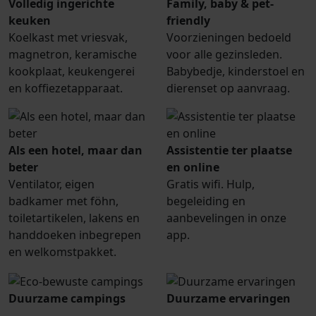
Volledig ingerichte
Family, baby & pet-
keuken
friendly
Koelkast met vriesvak,
Voorzieningen bedoeld
magnetron, keramische
voor alle gezinsleden.
kookplaat, keukengerei
Babybedje, kinderstoel en
en koffiezetapparaat.
dierenset op aanvraag.
Als een hotel, maar dan
Assistentie ter plaatse
beter
en online
Ventilator, eigen
Gratis wifi. Hulp,
badkamer met föhn,
begeleiding en
toiletartikelen, lakens en
aanbevelingen in onze
handdoeken inbegrepen
app.
en welkomstpakket.
Duurzame campings
Duurzame ervaringen