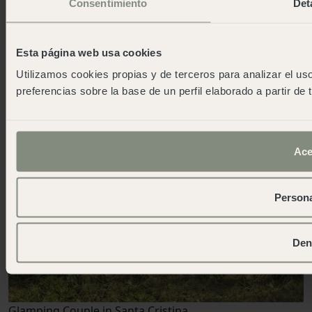
Consentimiento
Det
Esta página web usa cookies
Utilizamos cookies propias y de terceros para analizar el uso
preferencias sobre la base de un perfil elaborado a partir de
Ace
Persona
Den
Glamping Couple in Santa Cristina