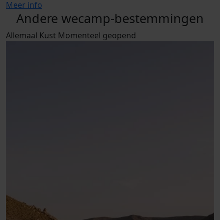
Meer info
Andere wecamp-bestemmingen
Allemaal
Kust
Momenteel geopend