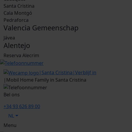
Santa Cristina
Cala Montgó
Pedraforca
Valencia Gemeenschap
Jávea
Alentejo
Reserva Alecrim
|
Santa Cristina
|
Verblijf in
|
Mobil Home Family in Santa Cristina
Bel ons
+34 93 626 89 00
NL
Menu