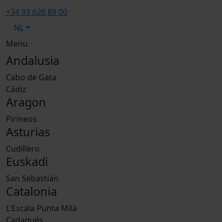
+34 93 626 89 00
NL
Menu
Andalusia
Cabo de Gata
Cádiz
Aragon
Pirineos
Asturias
Cudillero
Euskadi
San Sebastián
Catalonia
L'Escala Punta Milà
Cadaqués