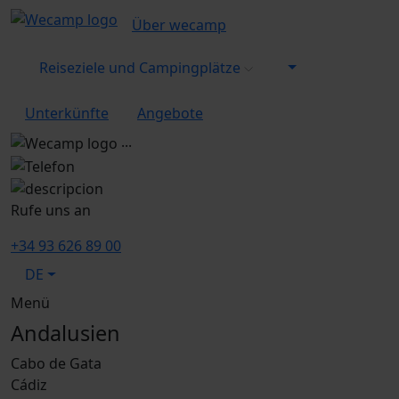
Über wecamp
Reiseziele und Campingplätze
Unterkünfte
Angebote
...
Rufe uns an
+34 93 626 89 00
DE
Menü
Andalusien
Cabo de Gata
Cádiz