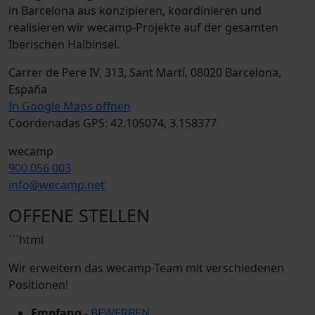
in Barcelona aus konzipieren, koordinieren und
realisieren wir wecamp-Projekte auf der gesamten
Iberischen Halbinsel.
Carrer de Pere IV, 313, Sant Martí, 08020 Barcelona,
España
In Google Maps öffnen
Coordenadas GPS: 42.105074, 3.158377
wecamp
900 056 003
info@wecamp.net
OFFENE STELLEN
```html
Wir erweitern das wecamp-Team mit verschiedenen
Positionen!
Empfang
-
BEWERBEN