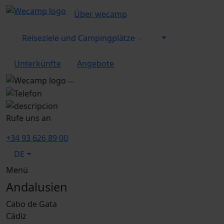
Über wecamp
Reiseziele und Campingplätze
Unterkünfte
Angebote
...
Rufe uns an
+34 93 626 89 00
DE
Menü
Andalusien
Cabo de Gata
Cádiz