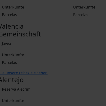
Unterkünfte
Unterkünfte
Parcelas
Parcelas
Valencia
Gemeinschaft
Jávea
Unterkünfte
Parcelas
lle unsere reiseziele sehen
Alentejo
Reserva Alecrim
Unterkünfte