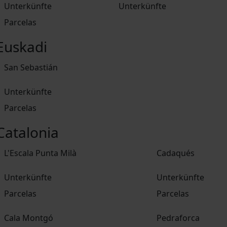
Unterkünfte
Unterkünfte
Parcelas
Euskadi
San Sebastián
Unterkünfte
Parcelas
Catalonia
L'Escala Punta Milà
Cadaqués
Unterkünfte
Unterkünfte
Parcelas
Parcelas
Cala Montgó
Pedraforca