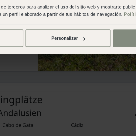
de terceros para analizar el uso del sitio web y mostrarte publi
 un perfil elaborado a partir de tus hábitos de navegación.
Polít
Personalizar
ingplätze
Andalusien
Cabo de Gata
Cádiz