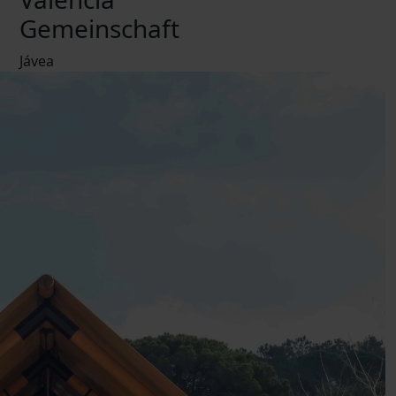
Gemeinschaft
Jávea