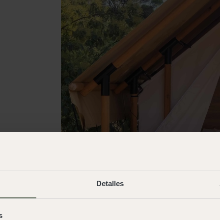
Detalles
s