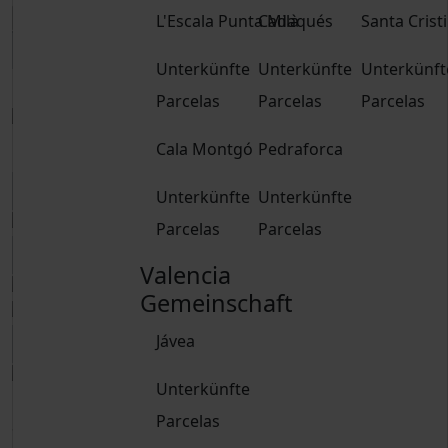
L'Escala Punta Milà
Cadaqués
Santa Crist
Unterkünfte
Unterkünfte
Unterkünft
Buchen Sie
Parcelas
Parcelas
Parcelas
Buchen Sie
Cala Montgó
Pedraforca
Unterkünfte
Unterkünfte
Parcelas
Parcelas
Valencia
Gemeinschaft
Jávea
Unterkünfte
Erwachsene
Parcelas
Seit 15 Jahren