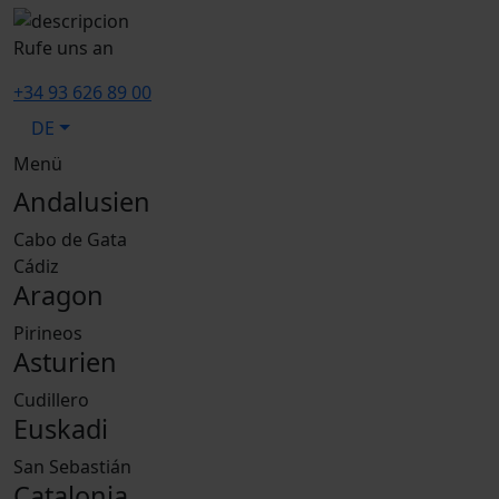
Rufe uns an
+34 93 626 89 00
DE
Menü
Andalusien
Cabo de Gata
Cádiz
Aragon
Pirineos
Asturien
Cudillero
Euskadi
San Sebastián
Catalonia