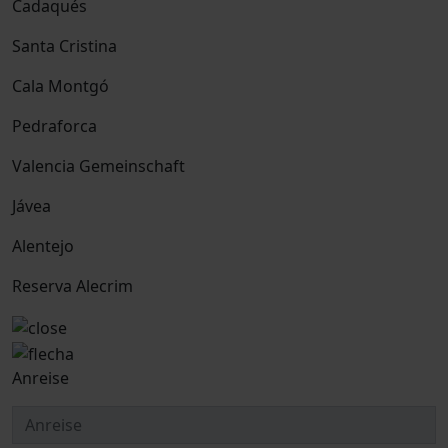
Cadaqués
Santa Cristina
Cala Montgó
Pedraforca
Valencia Gemeinschaft
Jávea
Alentejo
Reserva Alecrim
Anreise