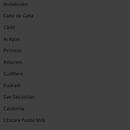
Andalusien
Cabo de Gata
Cádiz
Aragon
Pirineos
Asturien
Cudillero
Euskadi
San Sebastián
Catalonia
L'Escala Punta Milà