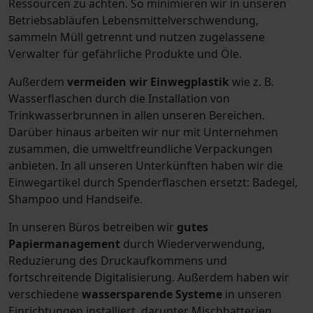
Ressourcen zu achten. So minimieren wir in unseren
Betriebsabläufen Lebensmittelverschwendung,
sammeln Müll getrennt und nutzen zugelassene
Verwalter für gefährliche Produkte und Öle.
Außerdem
vermeiden wir Einwegplastik
wie z. B.
Wasserflaschen
durch die Installation von
Trinkwasserbrunnen in allen unseren Bereichen.
Darüber hinaus arbeiten wir nur mit Unternehmen
zusammen, die umweltfreundliche Verpackungen
anbieten. In all unseren Unterkünften haben wir die
Einwegartikel durch Spenderflaschen ersetzt: Badegel,
Shampoo und Handseife.
In unseren Büros betreiben wir
gutes
Papiermanagement
durch Wiederverwendung,
Reduzierung des Druckaufkommens und
fortschreitende Digitalisierung. Außerdem haben wir
verschiedene
wassersparende Systeme
in unseren
Einrichtungen installiert, darunter Mischbatterien,