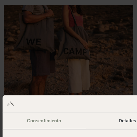
7. Soziales Engagement
Unser Engagement kommt bei den
am stärksten
Consentimiento
Detalles
benachteiligten sozialen Gruppen
an. Möbelspenden
(Bettgestelle, Decken, Besteck und Geschirr), die