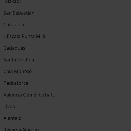
Euskadi
San Sebastián
Catalonia
L'Escala Punta Milà
Cadaqués
Santa Cristina
Cala Montgó
Pedraforca
Valencia Gemeinschaft
Jávea
Alentejo
Reserva Alecrim