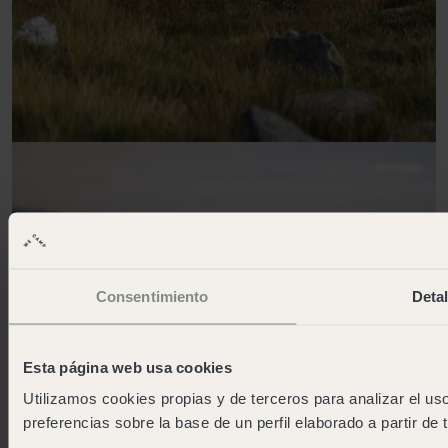
Consentimiento
Detal
Esta página web usa cookies
Utilizamos cookies propias y de terceros para analizar el uso
preferencias sobre la base de un perfil elaborado a partir de