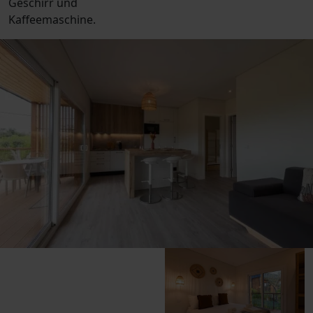
Geschirr und
Kaffeemaschine.