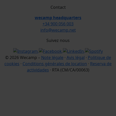
Contact
wecamp headquarters
+34 900 056 003
info@wecamp.net
Suivez nous
© 2026 Wecamp –
Note légale
·
Avis légal
·
Politique de
cookies
·
Conditions générales de location
·
Reserva de
actividades
· RTA (CM/CA/00063)