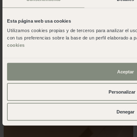
Esta página web usa cookies
Utilizamos cookies propias y de terceros para analizar el uso
con tus preferencias sobre la base de un perfil elaborado a p
cookies
Aceptar
Lodge Family + à Cádiz
Conception responsable avec
Personalizar
l'environnement
Plus d'infos
Denegar