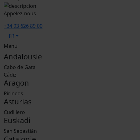
Appelez-nous
+34 93 626 89 00
FR
Menu
Andalousie
Cabo de Gata
Cádiz
Aragon
Pirineos
Asturias
Cudillero
Euskadi
San Sebastián
Catalonie