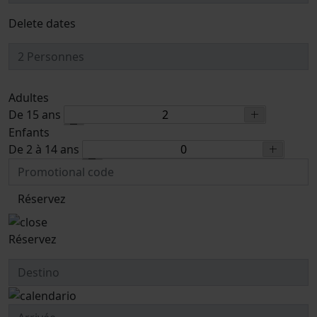
Delete dates
Adultes
De 15 ans
Enfants
De 2 à 14 ans
Réservez
Réservez