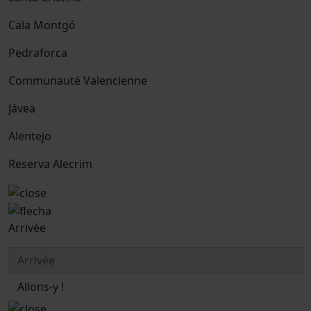
Cala Montgó
Pedraforca
Communauté Valencienne
Jávea
Alentejo
Reserva Alecrim
Arrivée
Allons-y !