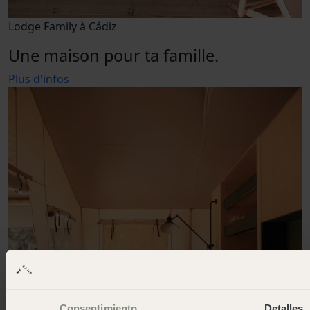
Lodge Family à Cádiz
Une maison pour ta famille.
Plus d'infos
Consentimiento
Detalles