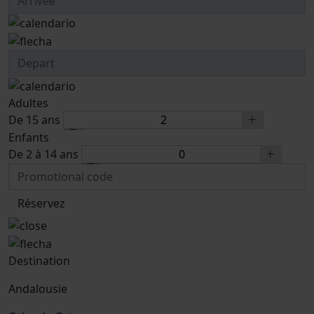
Adultes
De 15 ans
Enfants
De 2 à 14 ans
Réservez
Destination
Andalousie