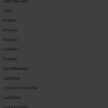
Cabo de Gata
Cádiz
Aragon
Pirineos
Asturias
Cudillero
Euskadi
San Sebastián
Catalonie
L'Escala Punta Milà
Cadaqués
Santa Cristina