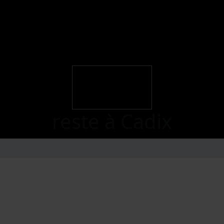
reste à Cadix