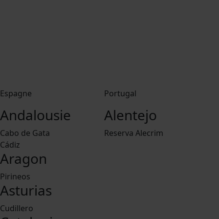
Espagne
Portugal
Andalousie
Alentejo
Cabo de Gata
Reserva Alecrim
Cádiz
Aragon
Pirineos
Asturias
Cudillero