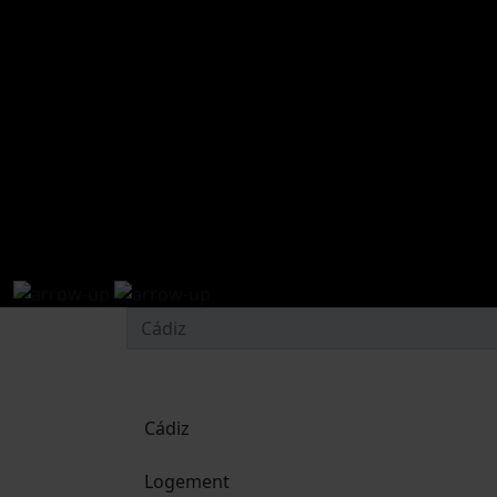
Cádiz
Logement