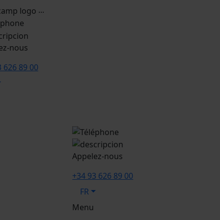
...
ez-nous
3 626 89 00
Appelez-nous
+34 93 626 89 00
FR
Menu