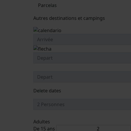
Parcelas
Autres destinations et campings
Delete dates
Adultes
De 15 ans