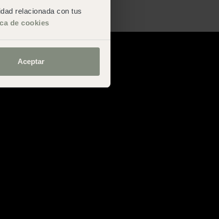
San Sebastián
cidad relacionada con tus
ica de cookies
Aceptar