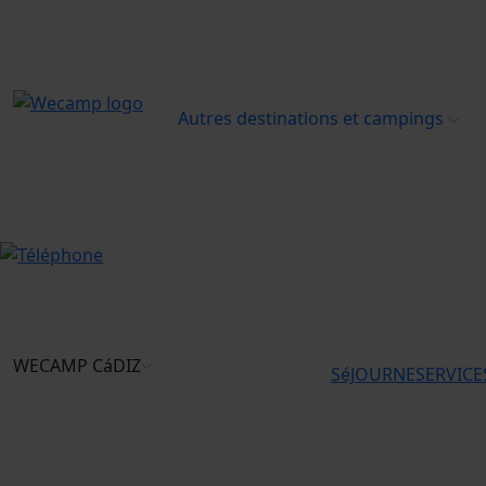
Autres destinations et campings
WECAMP
CáDIZ
SéJOURNE
SERVICE