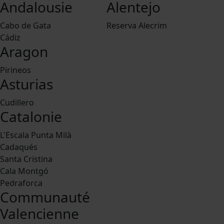
Andalousie
Alentejo
Cabo de Gata
Reserva Alecrim
Cádiz
Aragon
Pirineos
Asturias
Cudillero
Catalonie
L'Escala Punta Milà
Cadaqués
Santa Cristina
Cala Montgó
Pedraforca
Communauté
Valencienne