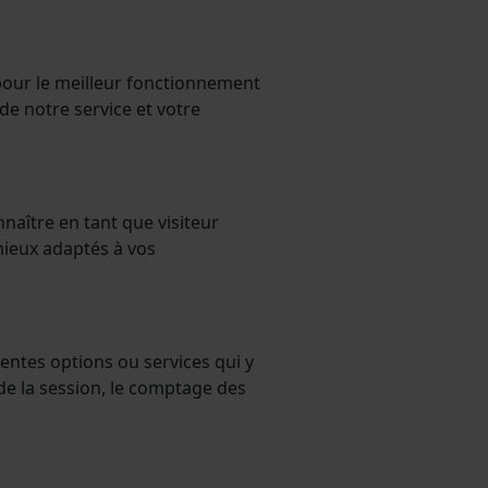
pour le meilleur fonctionnement
de notre service et votre
naître en tant que visiteur
mieux adaptés à vos
érentes options ou services qui y
 de la session, le comptage des