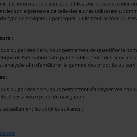
ir des informations afin que l’utilisateur puisse accéder au
encier son expérience de celle des autres utilisateurs, comm
du type de navigateur par lequel l’utilisateur accède au ser
sure :
 nous ou par des tiers, nous permettent de quantifier le nomb
stique de l’utilisation faite par les utilisateurs des services o
est analysée afin d’améliorer la gamme des produits ou ser
es :
r nous ou par des tiers, nous permettent d’analyser vos habi
tés liées à votre profil de navigation.
s actuellement les cookies suivants :
p.net