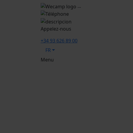
...
Appelez-nous
+34 93 626 89 00
FR
Menu