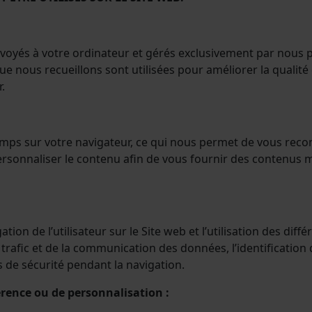
nvoyés à votre ordinateur et gérés exclusivement par nous 
e nous recueillons sont utilisées pour améliorer la qualité 
.
mps sur votre navigateur, ce qui nous permet de vous recon
ersonnaliser le contenu afin de vous fournir des contenus 
ion de l’utilisateur sur le Site web et l’utilisation des diff
u trafic et de la communication des données, l’identification
ts de sécurité pendant la navigation.
érence ou de personnalisation :