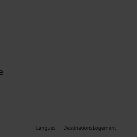
e
Langues
Destinations
Logement