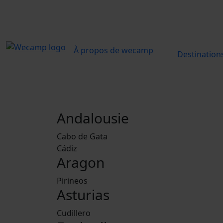
À propos de wecamp
Destination
Andalousie
Cabo de Gata
Cádiz
Aragon
Pirineos
Asturias
Cudillero