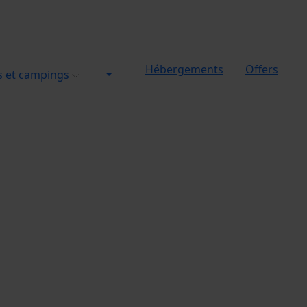
Hébergements
Offers
s et campings