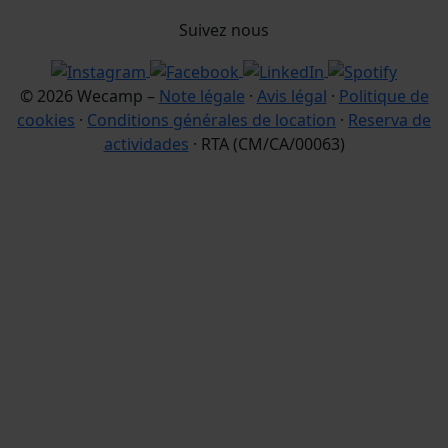
Suivez nous
© 2026 Wecamp –
Note légale
·
Avis légal
·
Politique de
cookies
·
Conditions générales de location
·
Reserva de
actividades
· RTA (CM/CA/00063)