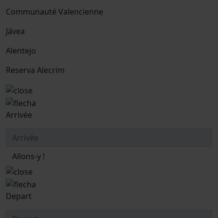
Communauté Valencienne
Jávea
Alentejo
Reserva Alecrim
Arrivée
Allons-y !
Depart