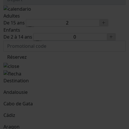
Adultes
De 15 ans
Enfants
De 2 à 14 ans
Réservez
Destination
Andalousie
Cabo de Gata
Cádiz
Aragon