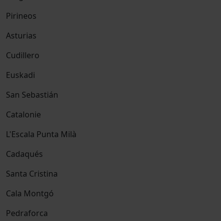
Pirineos
Asturias
Cudillero
Euskadi
San Sebastián
Catalonie
L'Escala Punta Milà
Cadaqués
Santa Cristina
Cala Montgó
Pedraforca