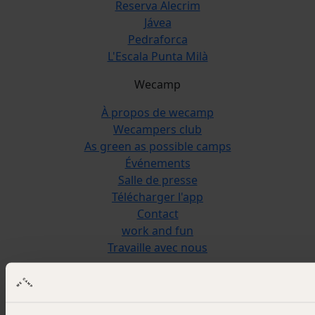
Reserva Alecrim
Jávea
Pedraforca
L'Escala Punta Milà
Wecamp
À propos de wecamp
Wecampers club
As green as possible camps
Événements
Salle de presse
Télécharger l'app
Contact
work and fun
Travaille avec nous
Contact
wecamp headquarters