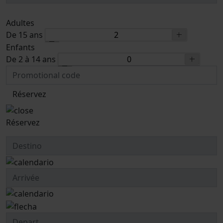
Adultes
De 15 ans
Enfants
De 2 à 14 ans
Réservez
Réservez