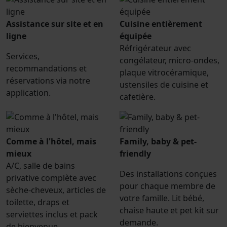
Assistance sur site et en
Cuisine entièrement
ligne
équipée
Réfrigérateur avec
Services,
congélateur, micro-ondes,
recommandations et
plaque vitrocéramique,
réservations via notre
ustensiles de cuisine et
application.
cafetière.
Comme à l'hôtel, mais
Family, baby & pet-
mieux
friendly
A/C, salle de bains
Des installations conçues
privative complète avec
pour chaque membre de
sèche-cheveux, articles de
votre famille. Lit bébé,
toilette, draps et
chaise haute et pet kit sur
serviettes inclus et pack
demande.
de bienvenue.