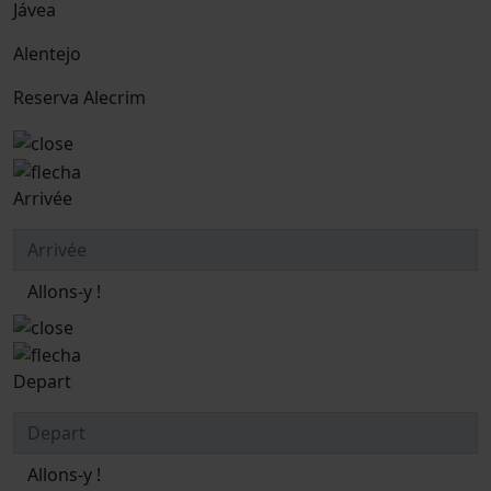
Jávea
Alentejo
Reserva Alecrim
Arrivée
Allons-y !
Depart
Allons-y !