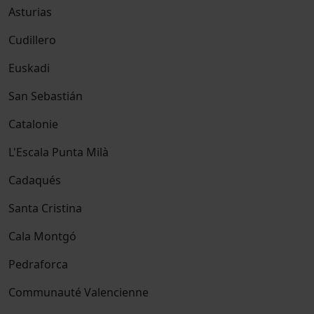
Asturias
Cudillero
Euskadi
San Sebastián
Catalonie
L'Escala Punta Milà
Cadaqués
Santa Cristina
Cala Montgó
Pedraforca
Communauté Valencienne