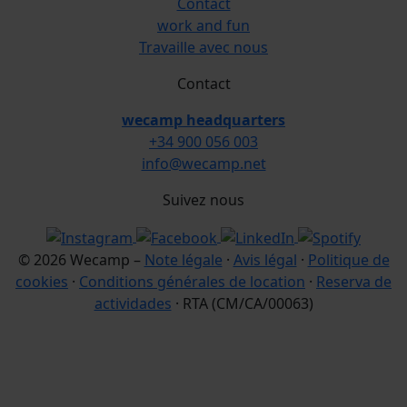
Contact
work and fun
Travaille avec nous
Contact
wecamp headquarters
+34 900 056 003
info@wecamp.net
Suivez nous
© 2026 Wecamp –
Note légale
·
Avis légal
·
Politique de
cookies
·
Conditions générales de location
·
Reserva de
actividades
· RTA (CM/CA/00063)