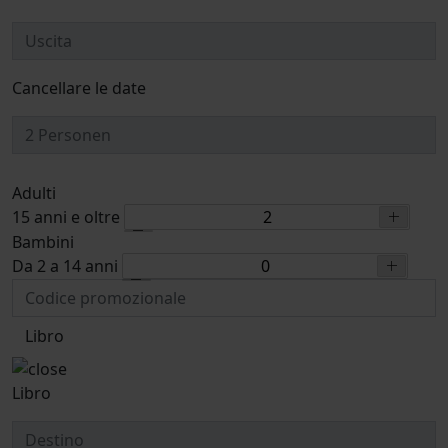
Cancellare le date
Adulti
15 anni e oltre
Bambini
Da 2 a 14 anni
Libro
Libro