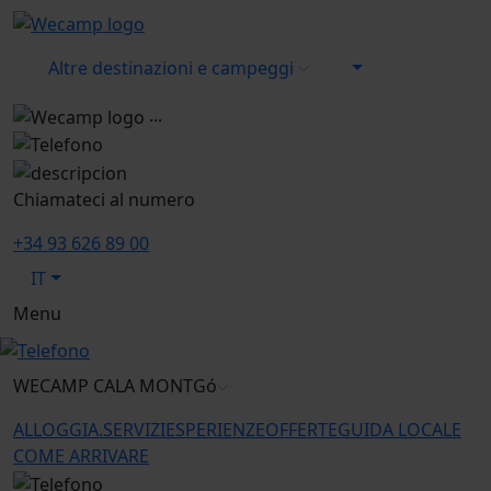
Altre destinazioni e campeggi
...
Chiamateci al numero
+34 93 626 89 00
IT
Menu
WECAMP
CALA MONTGó
ALLOGGIA.
SERVIZI
ESPERIENZE
OFFERTE
GUIDA LOCALE
COME ARRIVARE