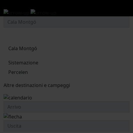
esperienze e attività
Cala Montgó
Sistemazione
Percelen
Altre destinazioni e campeggi