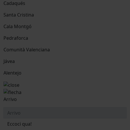
Cadaqués
Santa Cristina
Cala Montgó
Pedraforca
Comunità Valenciana
Jávea
Alentejo
Arrivo
Eccoci qua!