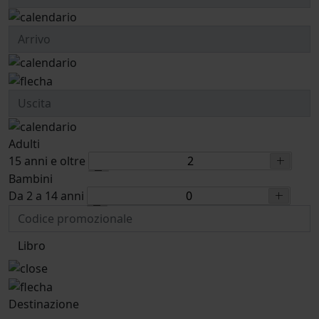
Adulti
15 anni e oltre
Bambini
Da 2 a 14 anni
Libro
Destinazione