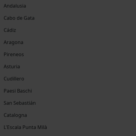
Andalusia
Cabo de Gata
Cádiz
Aragona
Pireneos
Asturia
Cudillero
Paesi Baschi
San Sebastián
Catalogna
L'Escala Punta Milà