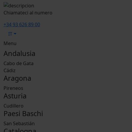
Chiamateci al numero
+34 93 626 89 00
IT
Menu
Andalusia
Cabo de Gata
Cádiz
Aragona
Pireneos
Asturia
Cudillero
Paesi Baschi
San Sebastián
Catalogna