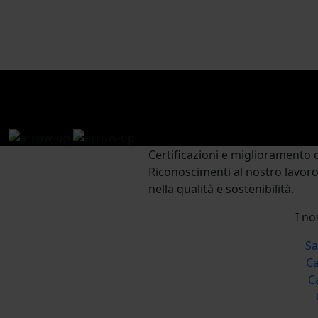
Certificazioni e miglioramento 
Riconoscimenti al nostro lavor
nella qualità e sostenibilità.
I no
Sa
Ca
C