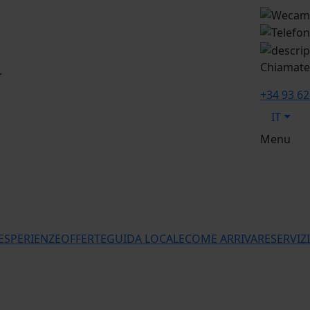
Chiamate
+34 93 62
IT
Menu
ESPERIENZE
OFFERTE
GUIDA LOCALE
COME ARRIVARE
SERVIZI