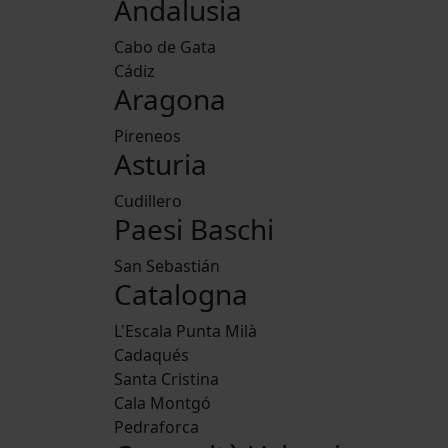
Andalusia
Cabo de Gata
Cádiz
Aragona
Pireneos
Asturia
Cudillero
Paesi Baschi
San Sebastián
Catalogna
L'Escala Punta Milà
Cadaqués
Santa Cristina
Cala Montgó
Pedraforca