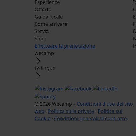
Esperienze
I
Offerte
C
Guida locale
E
Come arrivare
F
Servizi
D
Shop
N
Effettuare la prenotazione
P
wecamp
Le lingue
© 2026 Wecamp –
Condizioni d'uso del sito
web
·
Politica sulla privacy
·
Politica sui
Cookie
·
Condizioni generali di contratto