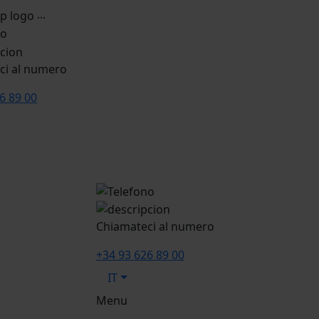
...
ci al numero
6 89 00
Chiamateci al numero
+34 93 626 89 00
IT
Menu