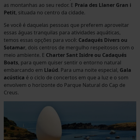
as montanhas ao seu redor. E
Praia des Llaner Gran i
Petit
, situada no centro da cidade.
Se você é daquelas pessoas que preferem aproveitar
essas águas tranquilas para atividades aquáticas,
temos essas opções para você:
Cadaqués Divers ou
Sotamar
, dois centros de mergulho respeitosos com o
meio ambiente. E
Charter Sant Isidre ou Cadaqués
Boats
, para quem quiser sentir o entorno natural
embarcando em
Llaúd
. Para uma noite especial,
Gala
acústica
é o ciclo de concertos em que a luz e o som
envolvem o horizonte do Parque Natural do Cap de
Creus.