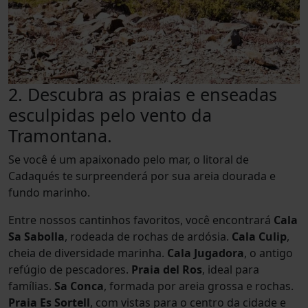
2. Descubra as praias e enseadas
esculpidas pelo vento da
Tramontana.
Se você é um apaixonado pelo mar, o litoral de
Cadaqués te surpreenderá por sua areia dourada e
fundo marinho.
Entre nossos cantinhos favoritos, você encontrará
Cala
Sa Sabolla
, rodeada de rochas de ardósia.
Cala Culip
,
cheia de diversidade marinha.
Cala Jugadora
, o antigo
refúgio de pescadores.
Praia del Ros
, ideal para
famílias.
Sa Conca
, formada por areia grossa e rochas.
Praia Es Sortell
, com vistas para o centro da cidade e