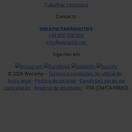
Trabalhar connosco
Contacto
wecamp headquarters
+34 900 056 003
info@wecamp.net
Siga-nos em
© 2026 Wecamp –
Termos e condições de utilização
·
Aviso legal
·
Política de cookies
·
Condições gerais de
contratação
·
Reserva de atividades
· RTA (CM/CA/00063)