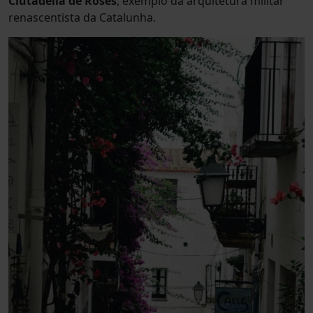
Ciutadella de Roses
, exemplo da arquitetura militar
renascentista da Catalunha.