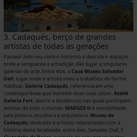
3. Cadaqués, berço de grandes
artistas de todas as gerações
Passear pelo seu centro histórico é descobrir espaços
onde a vanguarda e a tradição dão lugar a singulares
galerias de arte. Entre elas, a
Casa Museu Salvador
Dalí
, lugar onde o artista viveu e trabalhou de forma
habitual.
Galeria Cadaqués
, referência em arte
contemporânea que mantém vivas suas raízes.
Ateliê
Galeria Fort
, aberto a tendências nas quais participam
artistas de todo o mundo.
MARGES-U
é sensibilidade
pela pintura, escultura e arquitetura.
Museu de
Cadaqués
, dedicado a artistas relacionados com a
história desta localidade, entre eles, Salvador Dalí. E