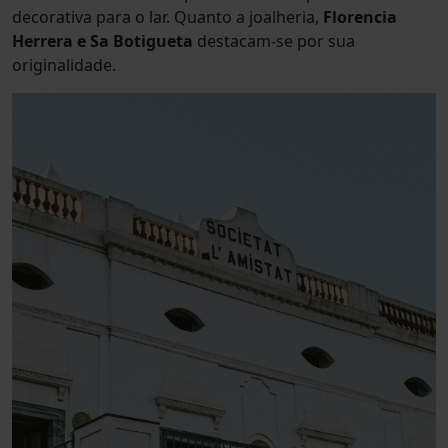
decorativa para o lar. Quanto a joalheria,
Florencia
Herrera e Sa Botigueta
destacam-se por sua
originalidade.