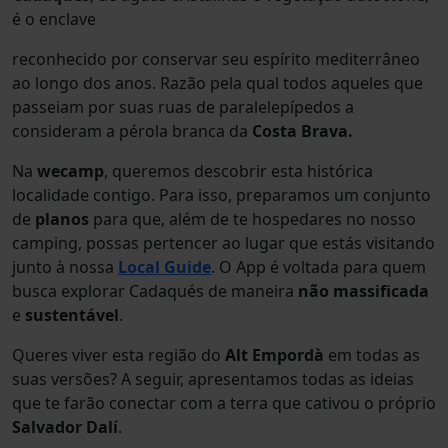
é o enclave
reconhecido por conservar seu espírito mediterrâneo
ao longo dos anos. Razão pela qual todos aqueles que
passeiam por suas ruas de paralelepípedos a
consideram a pérola branca da
Costa Brava.
Na
wecamp
, queremos descobrir esta histórica
localidade contigo. Para isso, preparamos um conjunto
de
planos
para que, além de te hospedares no nosso
camping, possas pertencer ao lugar que estás visitando
junto à nossa
Local Guide
. O App é voltada para quem
busca explorar Cadaqués de maneira
não massificada
e
sustentável
.
Queres viver esta região do
Alt Empordà
em todas as
suas versões? A seguir, apresentamos todas as ideias
que te farão conectar com a terra que cativou o próprio
Salvador Dalí
.