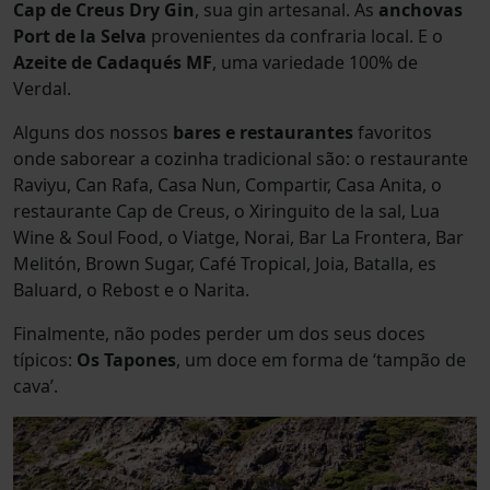
Cap de Creus Dry Gin
, sua gin artesanal. As
anchovas
Port de la Selva
provenientes da confraria local. E o
Azeite de Cadaqués MF
, uma variedade 100% de
Verdal.
Alguns dos nossos
bares e restaurantes
favoritos
onde saborear a cozinha tradicional são: o restaurante
Raviyu, Can Rafa, Casa Nun, Compartir, Casa Anita, o
restaurante Cap de Creus, o Xiringuito de la sal, Lua
Wine & Soul Food, o Viatge, Norai, Bar La Frontera, Bar
Melitón, Brown Sugar, Café Tropical, Joia, Batalla, es
Baluard, o Rebost e o Narita.
Finalmente, não podes perder um dos seus doces
típicos:
Os Tapones
, um doce em forma de ‘tampão de
cava’.