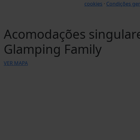
cookies
·
Condições ger
Acomodações singular
Glamping Family
VER MAPA