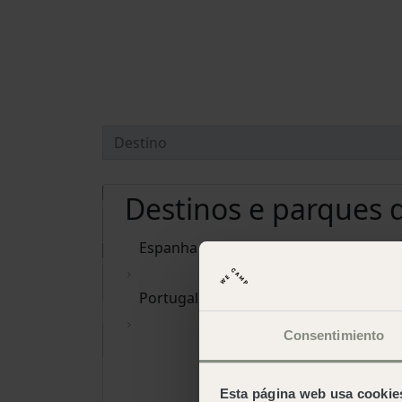
Destinos e parques
Espanha
Portugal
Consentimiento
Eliminar datas
Esta página web usa cookie