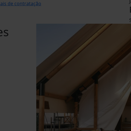
ais de contratação
es