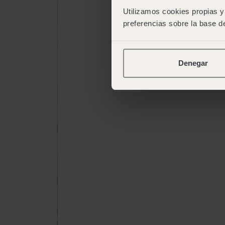
Utilizamos cookies propias y 
preferencias sobre la base de
Adultos
15 anos ou mais
Denegar
Crianças
De 2 a 14 anos
Livro
Livro