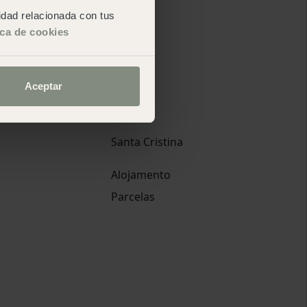
cidad relacionada con tus
ica de cookies
Aceptar
Santa Cristina
Alojamento
Parcelas