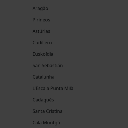
Aragão
Pirineos
Astúrias
Cudillero
Euskoídia
San Sebastián
Catalunha
L'Escala Punta Milà
Cadaqués
Santa Cristina
Cala Montgó