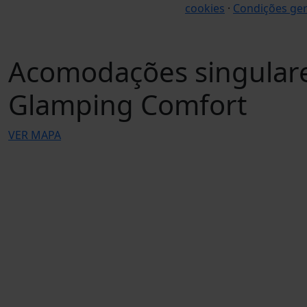
cookies
·
Condições ger
Acomodações singular
Glamping Comfort
VER MAPA