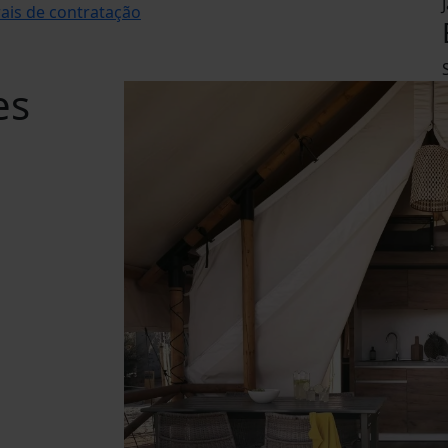
ais de contratação
es