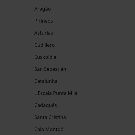
Aragão
Pirineos
Astúrias
Cudillero
Euskoídia
San Sebastián
Catalunha
L'Escala Punta Milà
Cadaqués
Santa Cristina
Cala Montgó