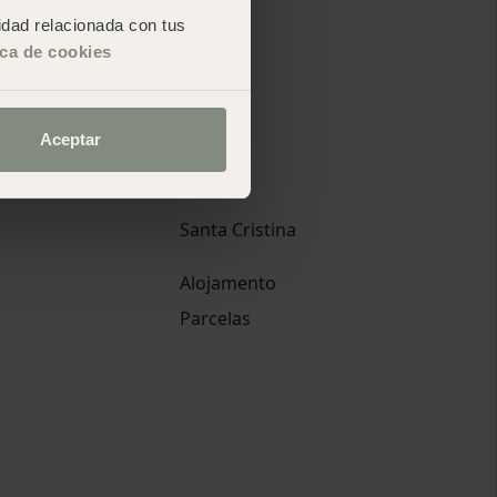
cidad relacionada con tus
ica de cookies
Aceptar
Santa Cristina
Alojamento
Parcelas