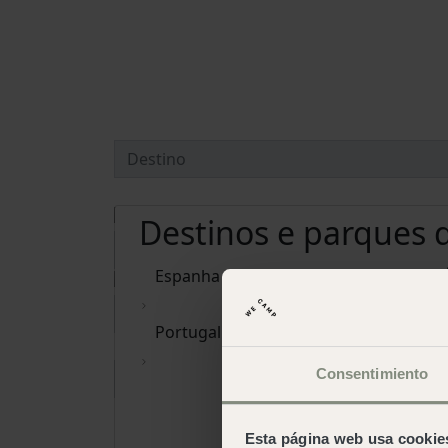
Destinos e parques
Espanha
Portugal
Consentimiento
Eliminar datas
Esta página web usa cookie