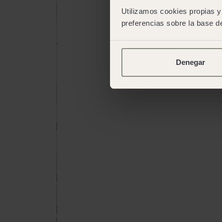
Utilizamos cookies propias y 
preferencias sobre la base de
Adultos
15 anos ou mais
Denegar
Crianças
De 2 a 14 anos
Livro
Livro