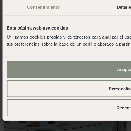
Consentimiento
Detall
Aberto o ano todo
Esta página web usa cookies
Uma espetacular baía de ambiente pesqueiro.
Utilizamos cookies propias y de terceros para analizar el uso
Cabo de Gata
tus preferencias sobre la base de un perfil elaborado a parti
Mais informações
Acepta
Personaliz
Deneg