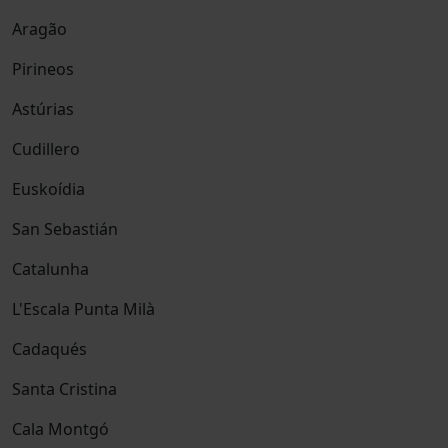
Aragão
Pirineos
Astúrias
Cudillero
Euskoídia
San Sebastián
Catalunha
L'Escala Punta Milà
Cadaqués
Santa Cristina
Cala Montgó