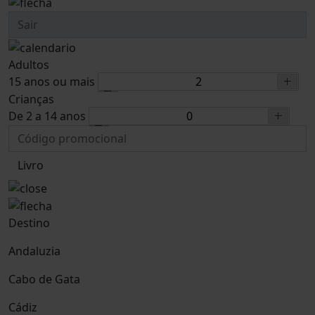
Adultos
15 anos ou mais
Crianças
De 2 a 14 anos
Livro
Destino
Andaluzia
Cabo de Gata
Cádiz