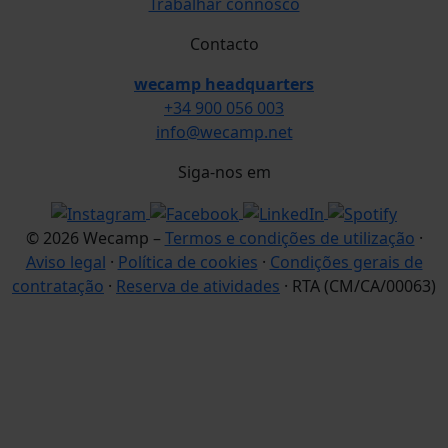
Trabalhar connosco
Contacto
wecamp headquarters
+34 900 056 003
info@wecamp.net
Siga-nos em
© 2026 Wecamp –
Termos e condições de utilização
·
Aviso legal
·
Política de cookies
·
Condições gerais de
contratação
·
Reserva de atividades
· RTA (CM/CA/00063)