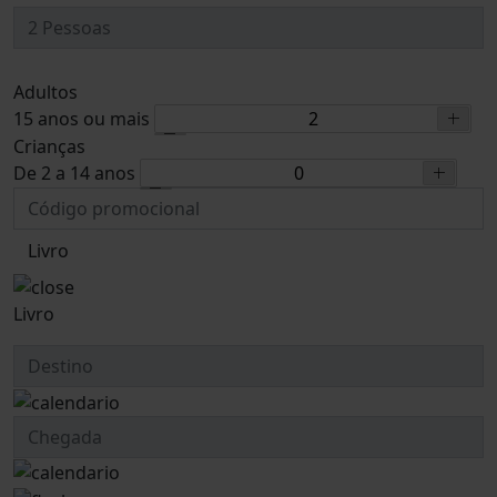
Adultos
15 anos ou mais
Crianças
De 2 a 14 anos
Livro
Livro