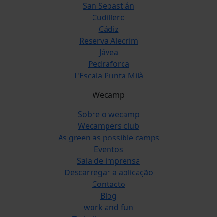
San Sebastián
Cudillero
Cádiz
Reserva Alecrim
Jávea
Pedraforca
L'Escala Punta Milà
Wecamp
Sobre o wecamp
Wecampers club
As green as possible camps
Eventos
Sala de imprensa
Descarregar a aplicação
Contacto
Blog
work and fun