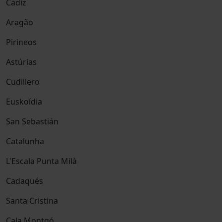
Cádiz
Aragão
Pirineos
Astúrias
Cudillero
Euskoídia
San Sebastián
Catalunha
L'Escala Punta Milà
Cadaqués
Santa Cristina
Cala Montgó