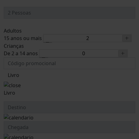
Adultos
15 anos ou mais
Crianças
De 2 a 14 anos
Livro
Livro