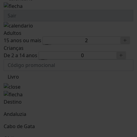
Adultos
15 anos ou mais
Crianças
De 2 a 14 anos
Livro
Destino
Andaluzia
Cabo de Gata