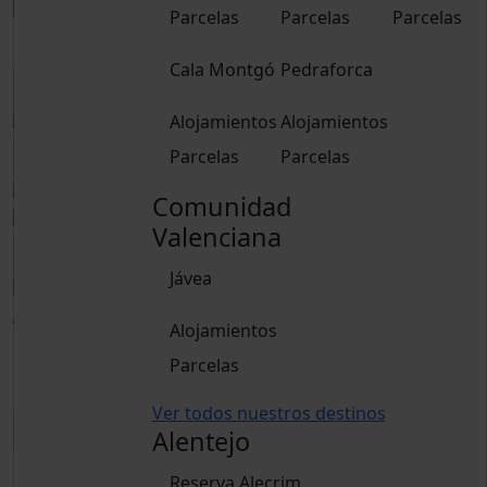
Parcelas
Parcelas
Parcelas
Reservar
Cala Montgó
Pedraforca
Alojamientos
Alojamientos
Parcelas
Parcelas
Comunidad
Valenciana
Jávea
Adultos
Alojamientos
15 años o más
Parcelas
Niños
De 2 a 14 años
Ver todos nuestros destinos
Alentejo
Reservar
Reserva Alecrim