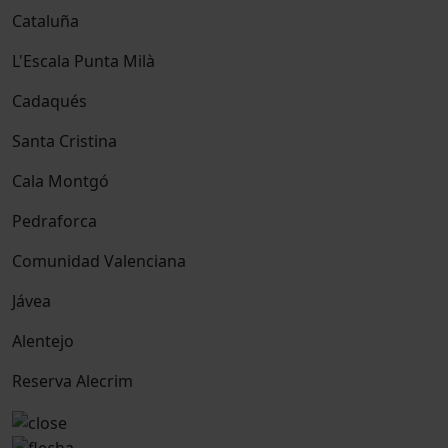
Cataluña
L'Escala Punta Milà
Cadaqués
Santa Cristina
Cala Montgó
Pedraforca
Comunidad Valenciana
Jávea
Alentejo
Reserva Alecrim