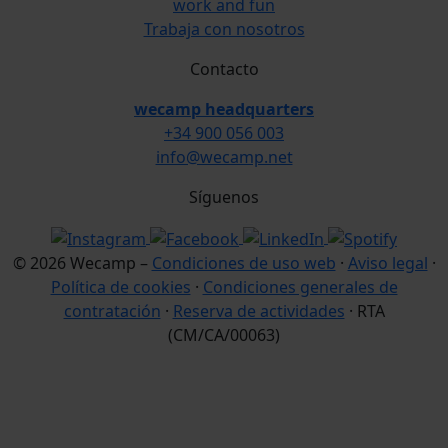
work and fun
Trabaja con nosotros
Contacto
wecamp headquarters
+34 900 056 003
info@wecamp.net
Síguenos
© 2026 Wecamp –
Condiciones de uso web
·
Aviso legal
·
Política de cookies
·
Condiciones generales de
contratación
·
Reserva de actividades
· RTA
(CM/CA/00063)