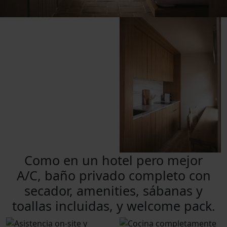
Como en un hotel pero mejor
A/C, baño privado completo con
secador, amenities, sábanas y
toallas incluidas, y welcome pack.