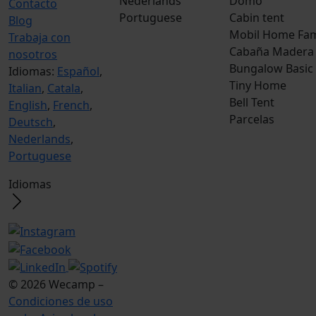
Nederlands
Domo
Contacto
Portuguese
Cabin tent
Blog
Mobil Home Fam
Trabaja con
Cabaña Madera
nosotros
Bungalow Basic
Idiomas:
Español
,
Tiny Home
Italian
,
Catala
,
Bell Tent
English
,
French
,
Parcelas
Deutsch
,
Nederlands
,
Portuguese
Idiomas
© 2026 Wecamp –
Condiciones de uso