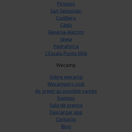
Pirineos
San Sebastián
Cudillero
Cádiz
Reserva Alecrim
Jávea
Pedraforca
L'Escala Punta Milà
Wecamp
Sobre wecamp
Wecampers club
As green as possible camps
Eventos
Sala de prensa
Descargar app
Contacto
Blog