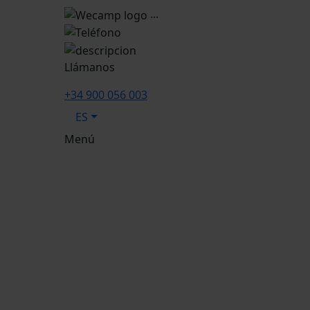
...
Llámanos
+34 900 056 003
ES
Menú