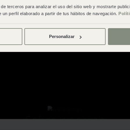
de terceros para analizar el uso del sitio web y mostrarte publi
 un perfil elaborado a partir de tus hábitos de navegación.
Polít
Personalizar
Sobre wecamp