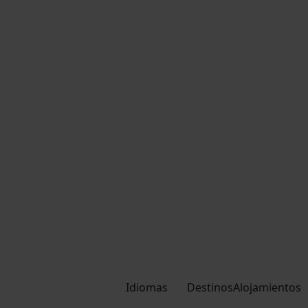
Idiomas
Destinos
Alojamientos