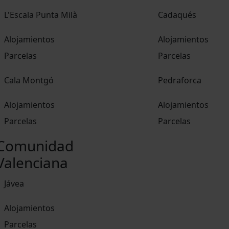
L'Escala Punta Milà
Cadaqués
Alojamientos
Alojamientos
Parcelas
Parcelas
Cala Montgó
Pedraforca
Alojamientos
Alojamientos
Parcelas
Parcelas
Comunidad
Valenciana
Jávea
Alojamientos
Parcelas