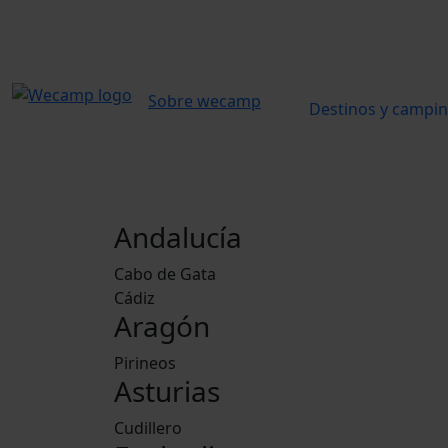
Sobre wecamp
Destinos y campi
Andalucía
Cabo de Gata
Cádiz
Aragón
Pirineos
Asturias
Cudillero