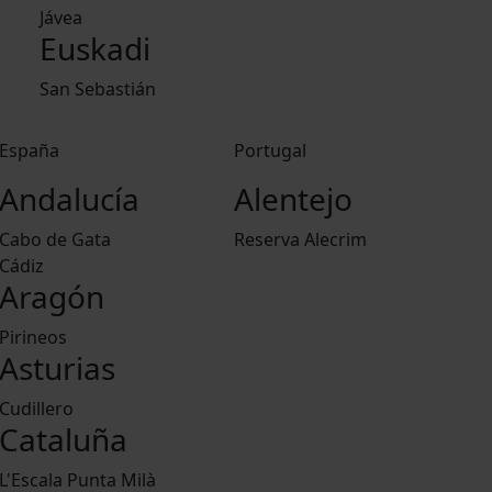
Jávea
Euskadi
San Sebastián
España
Portugal
Andalucía
Alentejo
Cabo de Gata
Reserva Alecrim
Cádiz
Aragón
Pirineos
Asturias
Cudillero
Cataluña
L'Escala Punta Milà