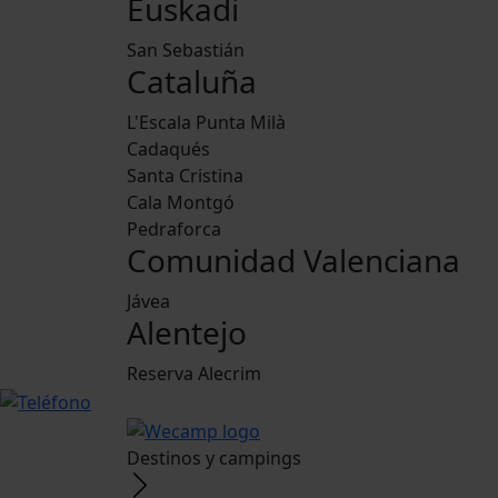
Euskadi
San Sebastián
Cataluña
L'Escala Punta Milà
Cadaqués
Santa Cristina
Cala Montgó
Pedraforca
Comunidad Valenciana
Jávea
Alentejo
Reserva Alecrim
Destinos y campings