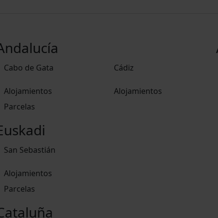
Andalucía
Cabo de Gata
Cádiz
Alojamientos
Alojamientos
Parcelas
Euskadi
San Sebastián
Alojamientos
Parcelas
Cataluña