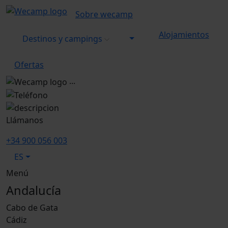
Sobre wecamp
Alojamientos
Destinos y campings
Ofertas
...
Llámanos
+34 900 056 003
ES
Menú
Andalucía
Cabo de Gata
Cádiz