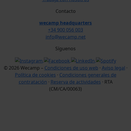
Contacto
wecamp headquarters
+34 900 056 003
info@wecamp.net
Síguenos
© 2026 Wecamp –
Condiciones de uso web
·
Aviso legal
·
Política de cookies
·
Condiciones generales de
contratación
·
Reserva de actividades
· RTA
(CM/CA/00063)