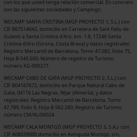
con los que usted tenga relación comercial. En concreto
son las siguientes sociedades y Campings:
WECAMP SANTA CRISTINA (MGP PROYECTO 1, S.L.) con
CIF B67514042, domicilio en Carretera de Sant Feliu de
Guíxols a Santa Cristina d'Aro, km. 1.8, 17246 Santa
Cristina d'Aro (Girona, Costa Brava) y datos registrales:
Registro Mercantil de Barcelona, Tomo 47.082, Folio 75,
Hoja B-540.500; Número de registro de Turismo
número KG-000277.
WECAMP CABO DE GATA (MGP PROYECTO 2, S.L.) con
CIF B04167672, domicilio en Parque Natural Cabo de
Gata, 04116 Las Negras, Níjar (Almería), y datos
registrales: Registro Mercantil de Barcelona, Tomo
47.789, Folio 9, Hoja B-562.280; Registro de Turismo
número CM/AL/00024.
WECAMP CALA MONTGÓ (MGP PROYECTO 3, S.A.) con
CIF A08039000 domicilio en Avinguda Montgó, s/n,