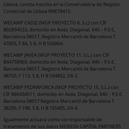
Lisboa, consta inscrita en la Conservatória do Registo
Comercial de Lisboa RNET8415.
WECAMP CADIZ (MGP PROYECTO 6, S.L) con CIF
B02894533, domicilio en Avda. Diagonal, 640 – P.5 E,
Barcelona 08017, Registro Mercantil de Barcelona T
47605, F 84, S 8, H B 556864.
WECAMP JAVEA (MGP PROYECTO 11, S.L.) con CIF
B44758969, domicilio en Avda. Diagonal, 640 – P.5 E,
Barcelona 08017, Registro Mercantil de Barcelona T
48750, F 113, S 8, H B 594862, I/A 2.
WECAMP PEDRAFORCA (MGP PROYECTO 15, S.L.) con
CIF B60434511, domicilio en Avda. Diagonal, 640 – P.5 E,
Barcelona 08017 Registro Mercantil de Barcelona T
38290, F 198, S 8, H B 105405, I/A 4.
Igualmente actuará como corresponsable de
tratamiento de sus datos MERIDIA CAPITAL PARTNERS