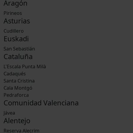
Aragón
Pirineos
Asturias
Cudillero
Euskadi
San Sebastián
Cataluña
L'Escala Punta Milà
Cadaqués
Santa Cristina
Cala Montgó
Pedraforca
Comunidad Valenciana
Jávea
Alentejo
Reserva Alecrim