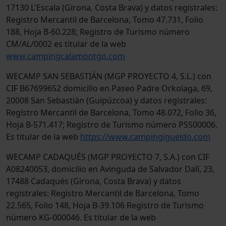
17130 L'Escala (Girona, Costa Brava) y datos registrales:
Registro Mercantil de Barcelona, Tomo 47.731, Folio
188, Hoja B-60.228; Registro de Turismo número
CM/AL/0002 es titular de la web
www.campingcalamontgo.com
WECAMP SAN SEBASTIÁN (MGP PROYECTO 4, S.L.) con
CIF B67699652 domicilio en Paseo Padre Orkolaga, 69,
20008 San Sebastián (Guipúzcoa) y datos registrales:
Registro Mercantil de Barcelona, Tomo 48.072, Folio 36,
Hoja B-571.417; Registro de Turismo número PSS00006.
Es titular de la web
https://www.campingigueldo.com
WECAMP CADAQUÉS (MGP PROYECTO 7, S.A.) con CIF
A08240053, domicilio en Avinguda de Salvador Dalí, 23,
17488 Cadaqués (Girona, Costa Brava) y datos
registrales: Registro Mercantil de Barcelona, Tomo
22.565, Folio 148, Hoja B-39.106 Registro de Turismo
número KG-000046. Es titular de la web