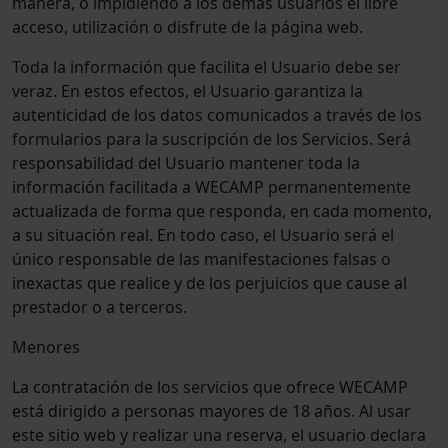
manera, o impidiendo a los demás usuarios el libre
acceso, utilización o disfrute de la página web.
Toda la información que facilita el Usuario debe ser
veraz. En estos efectos, el Usuario garantiza la
autenticidad de los datos comunicados a través de los
formularios para la suscripción de los Servicios. Será
responsabilidad del Usuario mantener toda la
información facilitada a WECAMP permanentemente
actualizada de forma que responda, en cada momento,
a su situación real. En todo caso, el Usuario será el
único responsable de las manifestaciones falsas o
inexactas que realice y de los perjuicios que cause al
prestador o a terceros.
Menores
La contratación de los servicios que ofrece WECAMP
está dirigido a personas mayores de 18 años. Al usar
este sitio web y realizar una reserva, el usuario declara