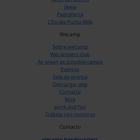
Jávea
Pedraforca
L'Escala Punta Milà
Wecamp
Sobre wecamp
Wecampers club
As green as possible camps
Eventos
Sala de prensa
Descargar app
Contacto
Blog
work and fun
Trabaja con nosotros
Contacto
wecamp headquarters