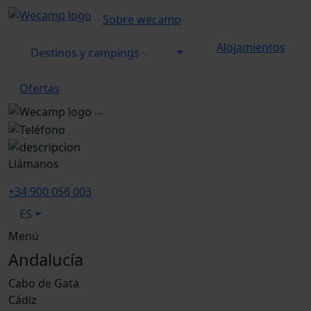
Sobre wecamp
Alojamientos
Destinos y campings
Ofertas
...
Llámanos
+34 900 056 003
ES
Menú
Andalucía
Cabo de Gata
Cádiz