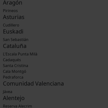
Aragón
Pirineos
Asturias
Cudillero
Euskadi
San Sebastián
Cataluña
L'Escala Punta Milà
Cadaqués
Santa Cristina
Cala Montgó
Pedraforca
Comunidad Valenciana
Jávea
Alentejo
Reserva Alecrim