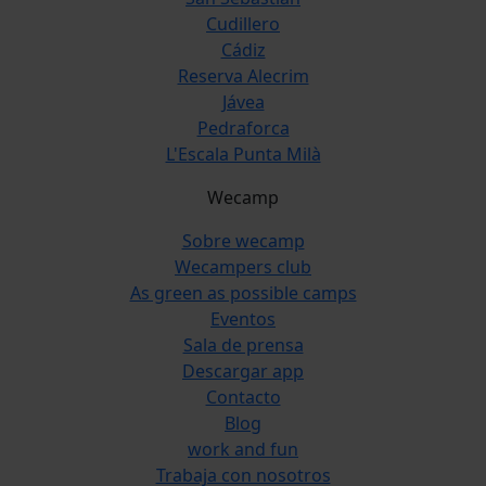
Cudillero
Cádiz
Reserva Alecrim
Jávea
Pedraforca
L'Escala Punta Milà
Wecamp
Sobre wecamp
Wecampers club
As green as possible camps
Eventos
Sala de prensa
Descargar app
Contacto
Blog
work and fun
Trabaja con nosotros