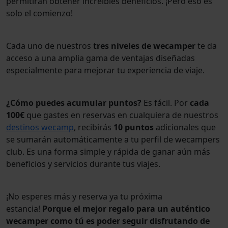
permitirán obtener increíbles beneficios. ¡Pero eso es
solo el comienzo!
Cada uno de nuestros
tres niveles de wecamper
te da
acceso a una amplia gama de ventajas diseñadas
especialmente para mejorar tu experiencia de viaje.
¿Cómo puedes acumular puntos?
Es fácil. Por
cada
100€
que gastes en reservas en cualquiera de nuestros
destinos wecamp
, recibirás
10 puntos
adicionales que
se sumarán automáticamente a tu perfil de wecampers
club. Es una forma simple y rápida de ganar aún más
beneficios y servicios durante tus viajes.
¡No esperes más y reserva ya tu próxima
estancia!
Porque el mejor regalo para un auténtico
wecamper como tú es poder seguir disfrutando de