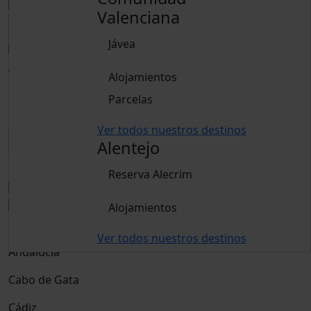
Valenciana
Jávea
Adultos
Alojamientos
15 años o más
Parcelas
Niños
De 2 a 14 años
Ver todos nuestros destinos
Alentejo
Reservar
Reserva Alecrim
Alojamientos
Destino
Ver todos nuestros destinos
Andalucía
Cabo de Gata
Cádiz