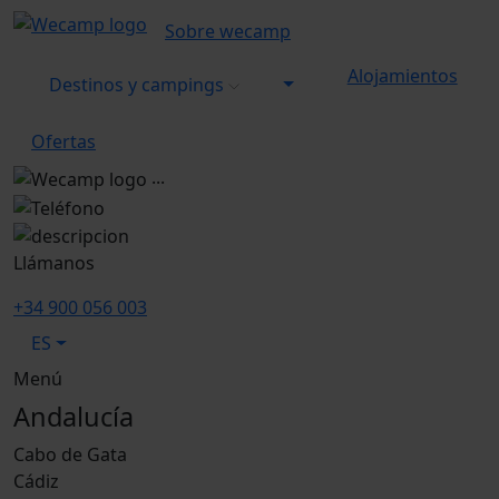
Sobre wecamp
Alojamientos
Destinos y campings
Ofertas
...
Llámanos
+34 900 056 003
ES
Menú
Andalucía
Cabo de Gata
Cádiz