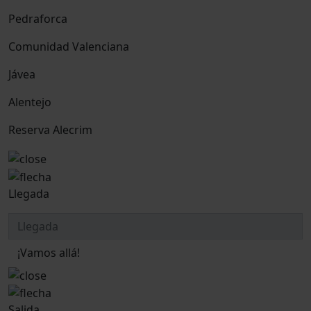
Pedraforca
Comunidad Valenciana
Jávea
Alentejo
Reserva Alecrim
Llegada
¡Vamos allá!
Salida