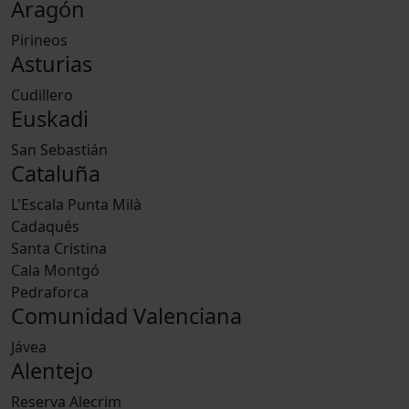
Aragón
Pirineos
Asturias
Cudillero
Euskadi
San Sebastián
Cataluña
L'Escala Punta Milà
Cadaqués
Santa Cristina
Cala Montgó
Pedraforca
Comunidad Valenciana
Jávea
Alentejo
Reserva Alecrim