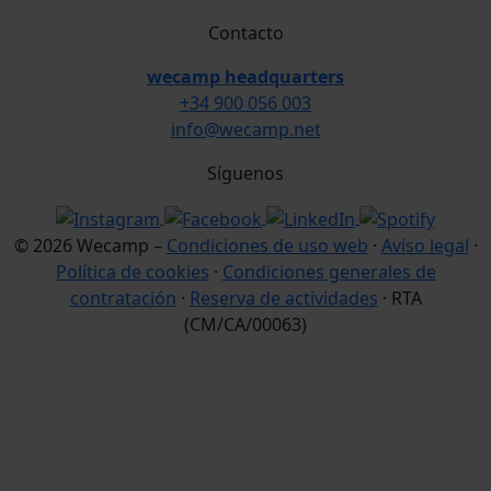
Contacto
wecamp headquarters
+34 900 056 003
info@wecamp.net
Síguenos
© 2026 Wecamp –
Condiciones de uso web
·
Aviso legal
·
Política de cookies
·
Condiciones generales de
contratación
·
Reserva de actividades
· RTA
(CM/CA/00063)