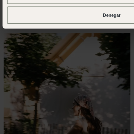
check-out
(bajo
disponibilidad).
Denegar
INSCRÍBETE EN EL CLUB