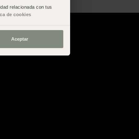
San Sebastián
cidad relacionada con tus
ica de cookies
Aceptar