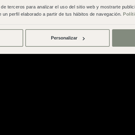
generales de contratación
de terceros para analizar el uso del sitio web y mostrarte publi
 un perfil elaborado a partir de tus hábitos de navegación.
Polít
Personalizar