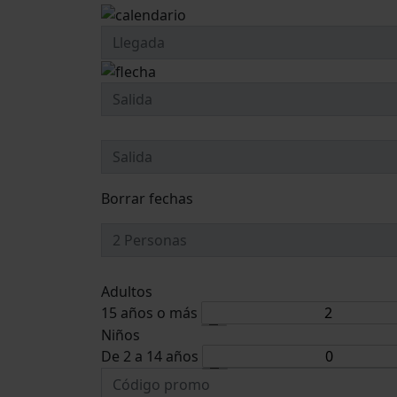
Borrar fechas
Adultos
15 años o más
Niños
De 2 a 14 años