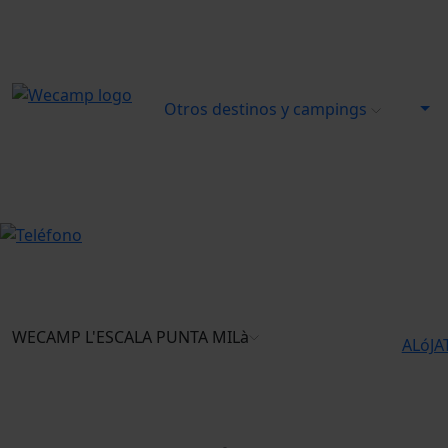
Otros destinos y campings
WECAMP
L'ESCALA PUNTA MILà
ALóJA