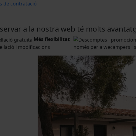
s de contratació
servar a la nostra web té molts avantat
Més flexibilitat
l·lació i modificacions
només per a wecampers i s