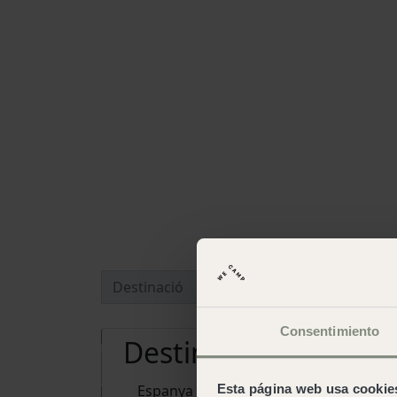
Consentimiento
Destins i campings
Espanya
Esta página web usa cookie