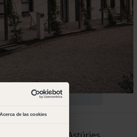
Acerca de las cookies
Aragó
Astúries