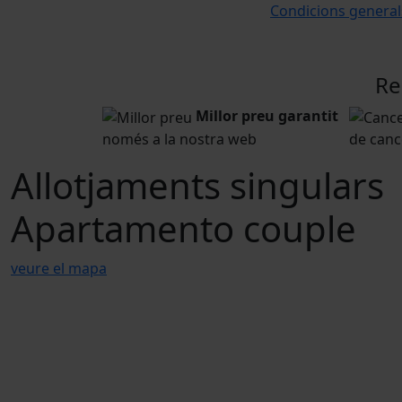
Condicions general
Re
Millor preu garantit
només a la nostra web
de cance
Allotjaments singulars
Apartamento couple
veure el mapa