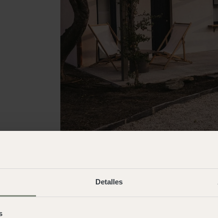
Detalles
Andalusia
s