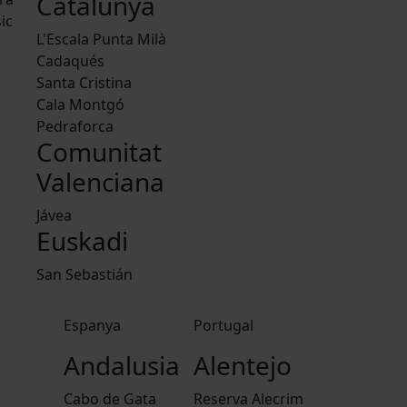
Catalunya
ic
L'Escala Punta Milà
Cadaqués
Santa Cristina
Cala Montgó
Pedraforca
Comunitat
Valenciana
Jávea
Euskadi
San Sebastián
Espanya
Portugal
Andalusia
Alentejo
Cabo de Gata
Reserva Alecrim