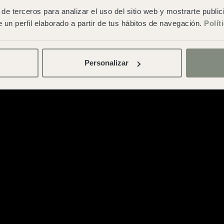
generals de contratació
de terceros para analizar el uso del sitio web y mostrarte publi
 un perfil elaborado a partir de tus hábitos de navegación.
Polít
Personalizar