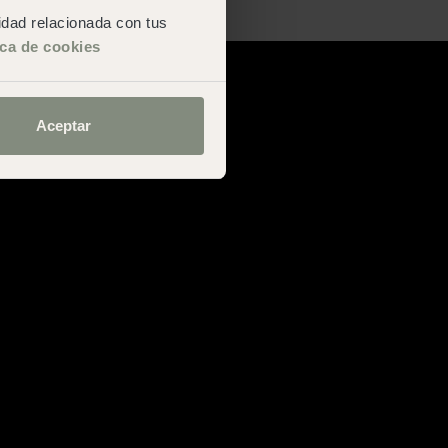
San Sebastián
cidad relacionada con tus
ica de cookies
Aceptar