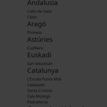
Andalusia
Cabo de Gata
Cádiz
Aragó
Pirineos
Astúries
Cudillero
Euskadi
San Sebastián
Catalunya
L'Escala Punta Milà
Cadaqués
Santa Cristina
Cala Montgó
Pedraforca