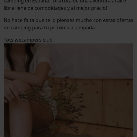
camping en España. ¡Disfruta de una aventura al aire
libre llena de comodidades y al mejor precio!
No hace falta que te lo pienses mucho con estas ofertas
de camping para tu próxima acampada.
Tots
wecampers club