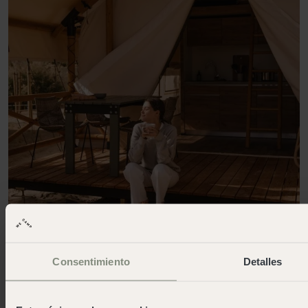
Consentimiento
Detalles
Reserva amb ofertes de càmping
d'última hora