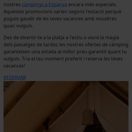
nostres
càmpings a Espanya
encara més especials.
Aquestes promocions varien segons l'estació perquè
puguis gaudir de les teves vacances amb nosaltres
quan vulguis.
Des de divertir-te a la platja a l'estiu o viure la màgia
dels paisatges de tardor, les nostres ofertes de càmping
garanteixen una estada al millor preu garantit quant tu
vulguis. Tria el teu moment preferit i reserva les teves
vacances!
RESERVAR