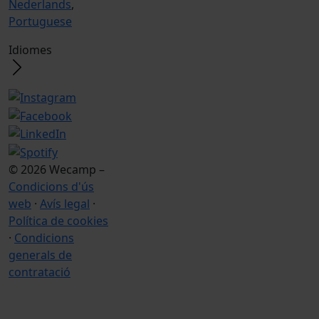
Nederlands
,
Portuguese
Idiomes
© 2026 Wecamp –
Condicions d'ús
web
·
Avís legal
·
Política de cookies
·
Condicions
generals de
contratació