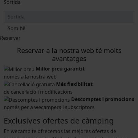
Sortida
Som-hi!
Reservar
Reservar a la nostra web té molts
avantatges
Millor preu garantit
només a la nostra web
Més flexibilitat
de cancel·lació i modificacions
Descomptes i promocions
només per a wecampers i subscriptors
Exclusives ofertes de càmping
En wecamp te ofrecemos las mejores ofertas de