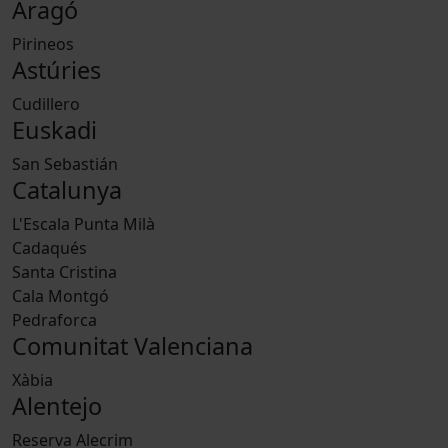
Aragó
Pirineos
Astúries
Cudillero
Euskadi
San Sebastián
Catalunya
L'Escala Punta Milà
Cadaqués
Santa Cristina
Cala Montgó
Pedraforca
Comunitat Valenciana
Xàbia
Alentejo
Reserva Alecrim