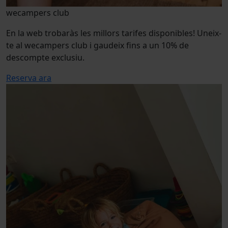
wecampers club
En la web trobaràs les millors tarifes disponibles! Uneix-
te al wecampers club i gaudeix fins a un 10% de
descompte exclusiu.
Reserva ara