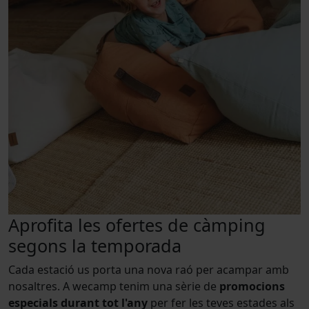
Aprofita les ofertes de càmping
segons la temporada
Cada estació us porta una nova raó per acampar amb
nosaltres. A wecamp tenim una sèrie de
promocions
especials durant tot l'any
per fer les teves estades als