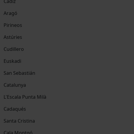
Cádiz
Aragó
Pirineos
Astúries
Cudillero
Euskadi
San Sebastián
Catalunya
L'Escala Punta Milà
Cadaqués
Santa Cristina
Cala Montgó