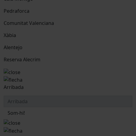
Pedraforca
Comunitat Valenciana
Xàbia
Alentejo
Reserva Alecrim
Arribada
Som-hi!