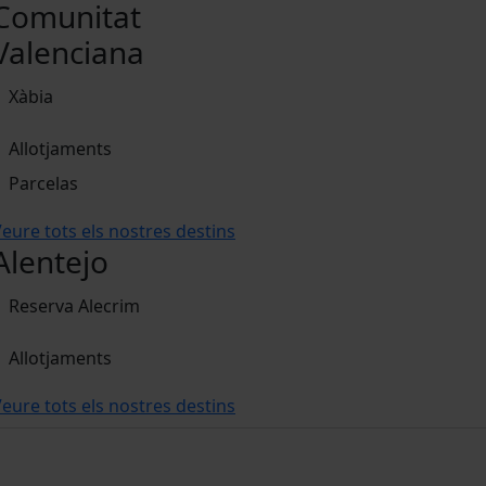
Comunitat
Valenciana
Xàbia
Allotjaments
Parcelas
eure tots els nostres destins
Alentejo
Reserva Alecrim
Allotjaments
eure tots els nostres destins