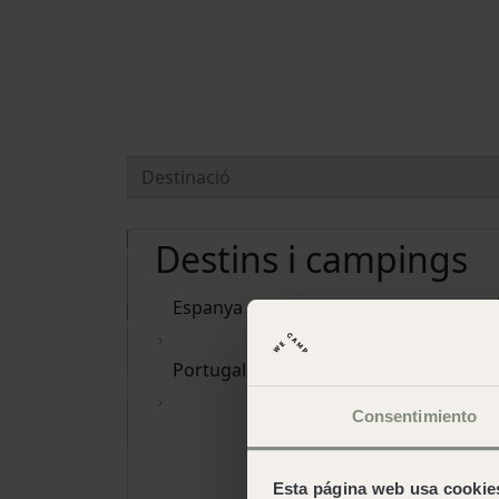
Destins i campings
Espanya
Portugal
Consentimiento
Elminar dates
Esta página web usa cookie