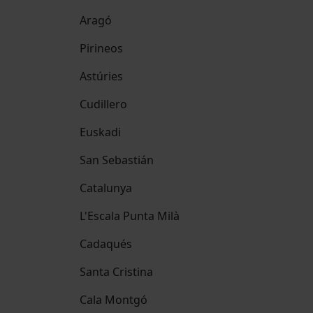
Aragó
Pirineos
Astúries
Cudillero
Euskadi
San Sebastián
Catalunya
L'Escala Punta Milà
Cadaqués
Santa Cristina
Cala Montgó