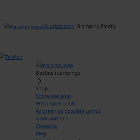
|
Allotjaments
|
Glamping Family
Destins i campings
Shop
Sobre wecamp
Wecampers club
As green as possible camps
work and fun
Contacte
Blog