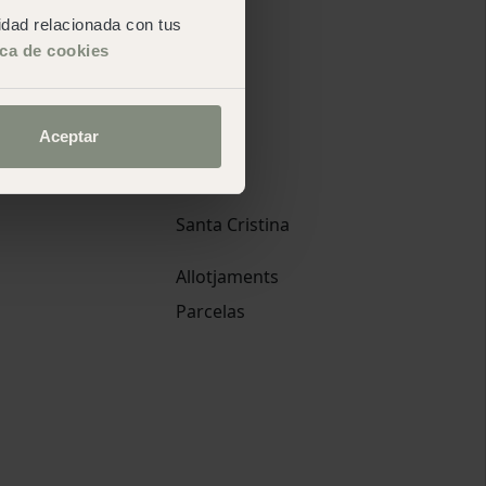
cidad relacionada con tus
ica de cookies
Aceptar
Santa Cristina
Allotjaments
Parcelas