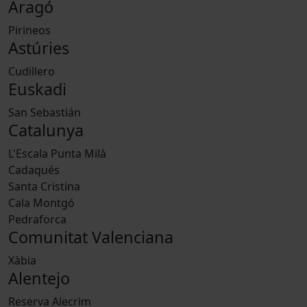
Aragó
Pirineos
Astúries
Cudillero
Euskadi
San Sebastián
Catalunya
L'Escala Punta Milà
Cadaqués
Santa Cristina
Cala Montgó
Pedraforca
Comunitat Valenciana
Xàbia
Alentejo
Reserva Alecrim