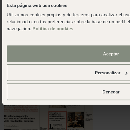
Esta página web usa cookies
"Un càmping de disseny al costat de Cadaqués,
Utilizamos cookies propias y de terceros para analizar el uso
l'emblemàtic poble de la Costa Brava bressol de grans
relacionada con tus preferencias sobre la base de un perfil e
artistes com Salvador Dalí"
navegación.
Política de cookies
ELLE DECOR
Aceptar
Personalizar
Denegar