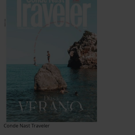
Conde Nast Traveler