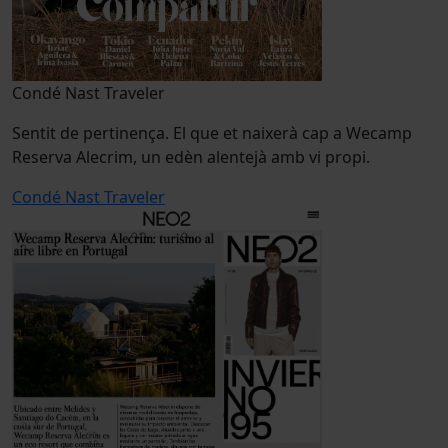
Condé Nast Traveler
Sentit de pertinença. El que et naixerà cap a Wecamp
Reserva Alecrim, un edèn alentejà amb vi propi.
Condé Nast Traveler