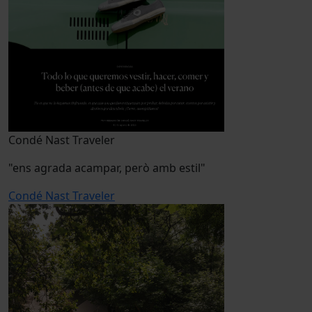
Condé Nast Traveler
"ens agrada acampar, però amb estil"
Condé Nast Traveler