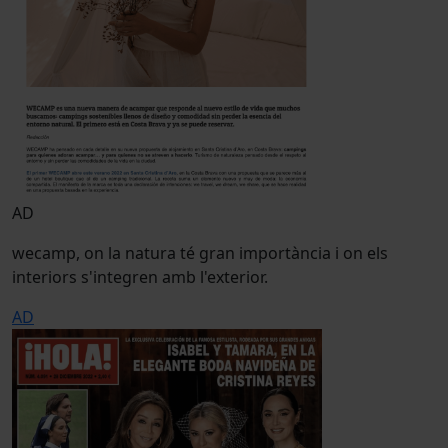
AD
wecamp, on la natura té gran importància i on els
interiors s'integren amb l'exterior.
AD