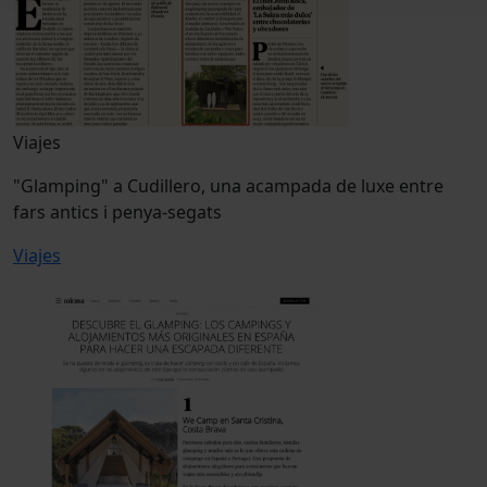
Viajes
"Glamping" a Cudillero, una acampada de luxe entre
fars antics i penya-segats
Viajes