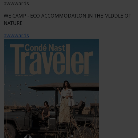
awwwards
WE CAMP - ECO ACCOMMODATION IN THE MIDDLE OF
NATURE
awwwards