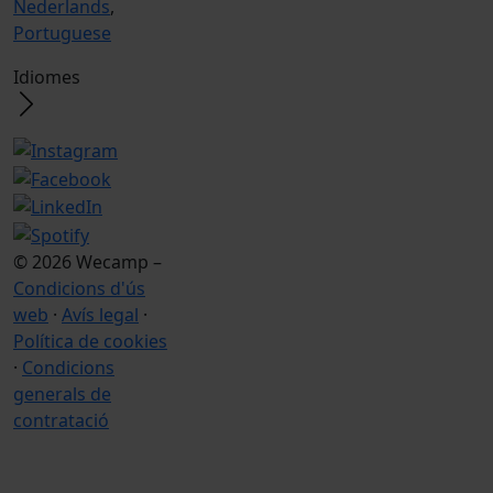
Nederlands
,
Portuguese
Idiomes
© 2026 Wecamp –
Condicions d'ús
web
·
Avís legal
·
Política de cookies
·
Condicions
generals de
contratació