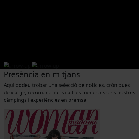
sala de premsa
Presència en mitjans
Aquí podeu trobar una selecció de notícies, cròniques
de viatge, recomanacions i altres mencions dels nostres
càmpings i experiències en premsa.