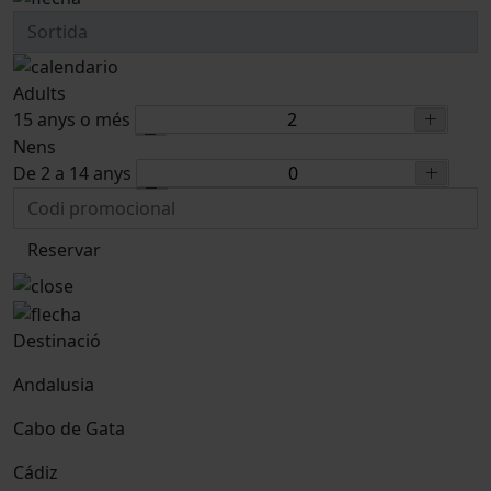
Adults
15 anys o més
Nens
De 2 a 14 anys
Reservar
Destinació
Andalusia
Cabo de Gata
Cádiz