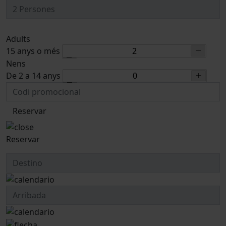
Adults
15 anys o més
Nens
De 2 a 14 anys
Reservar
Reservar