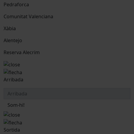
Pedraforca
Comunitat Valenciana
Xàbia
Alentejo
Reserva Alecrim
Arribada
Som-hi!
Sortida