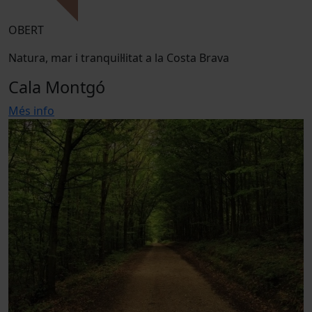
OBERT
Natura, mar i tranquil·litat a la Costa Brava
Cala Montgó
Més info