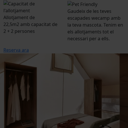
Gaudeix de les teves
Allotjament de
escapades wecamp amb
22,5m2 amb capacitat de
la teva mascota. Tenim en
2 + 2 persones
els allotjaments tot el
necessari per a ells.
Reserva ara