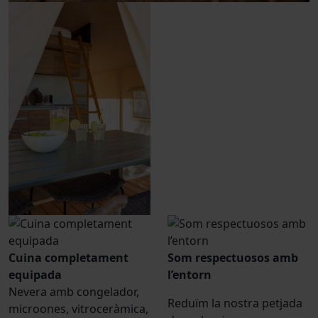
Cuina completament
Som respectuosos amb
equipada
l’entorn
Nevera amb congelador,
Reduïm la nostra petjada
microones, vitroceràmica,