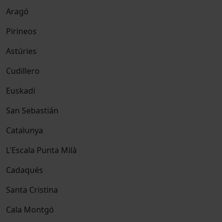
Aragó
Pirineos
Astúries
Cudillero
Euskadi
San Sebastián
Catalunya
L'Escala Punta Milà
Cadaqués
Santa Cristina
Cala Montgó