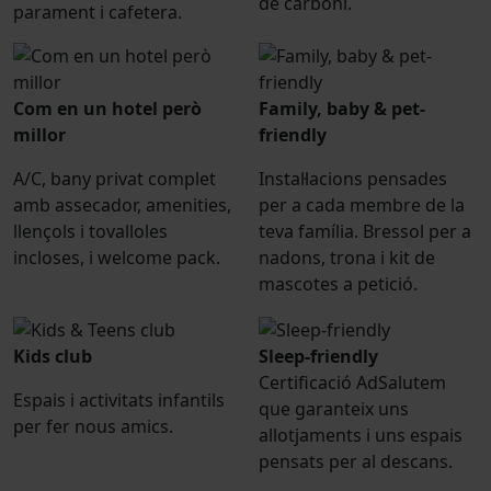
de carboni.
parament i cafetera.
Com en un hotel però
Family, baby & pet-
millor
friendly
A/C, bany privat complet
Instal·lacions pensades
amb assecador, amenities,
per a cada membre de la
llençols i tovalloles
teva família. Bressol per a
incloses, i welcome pack.
nadons, trona i kit de
mascotes a petició.
Kids club
Sleep-friendly
Certificació AdSalutem
Espais i activitats infantils
que garanteix uns
per fer nous amics.
allotjaments i uns espais
pensats per al descans.