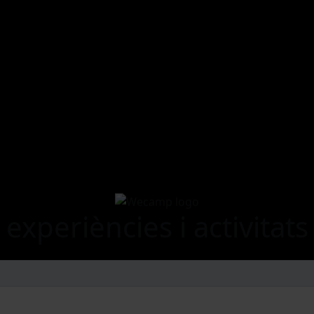
experiències i activitats