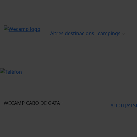
Altres destinacions i campings
WECAMP
CABO DE GATA
ALLOTJA'T
S