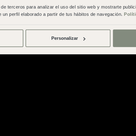
generals de contratació
de terceros para analizar el uso del sitio web y mostrarte publi
 un perfil elaborado a partir de tus hábitos de navegación.
Polít
Personalizar