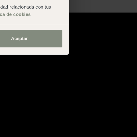
San Sebastián
cidad relacionada con tus
ica de cookies
Aceptar