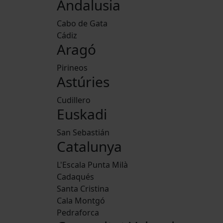
Andalusia
Cabo de Gata
Cádiz
Aragó
Pirineos
Astúries
Cudillero
Euskadi
San Sebastián
Catalunya
L'Escala Punta Milà
Cadaqués
Santa Cristina
Cala Montgó
Pedraforca