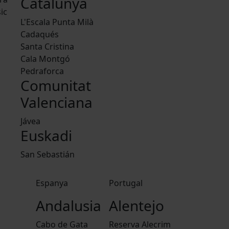
Catalunya
ic
L'Escala Punta Milà
Cadaqués
Santa Cristina
Cala Montgó
Pedraforca
Comunitat
Valenciana
Jávea
Euskadi
San Sebastián
Espanya
Portugal
Andalusia
Alentejo
Cabo de Gata
Reserva Alecrim